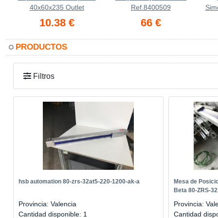
40x60x235 Outlet
Ref.8400509
Sim
10.38 €
66 €
PRODUCTOS
Filtros
hsb automation 80-zrs-32at5-220-1200-ak-a
Mesa de Posici
Beta 80-ZRS-32
Provincia: Valencia
Provincia: Val
Cantidad disponible: 1
Cantidad disp