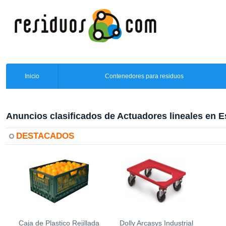
Inicio
Contenedores para residuos
Anuncios clasificados de Actuadores lineales en 
DESTACADOS
Caja de Plastico Rejillada
Dolly Arcasys Industrial