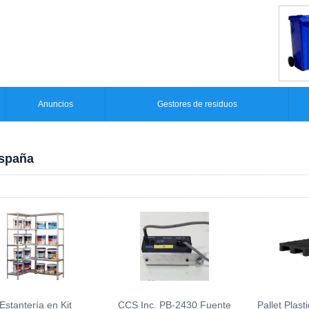
Anuncios
Gestores de residuos
España
Estantería en Kit
CCS Inc. PB-2430 Fuente
Pallet Plas