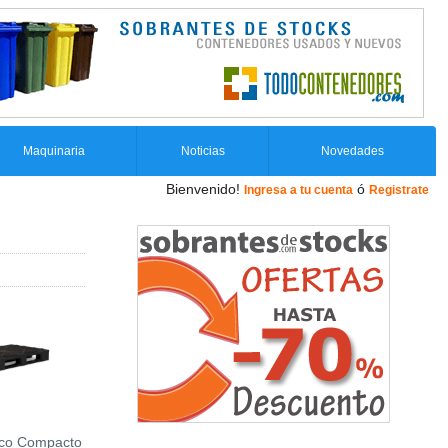
Maquinaria
Noticias
Novedades
Bienvenido!
ó
Ingresa a tu cuenta
Registrate
tico Compacto