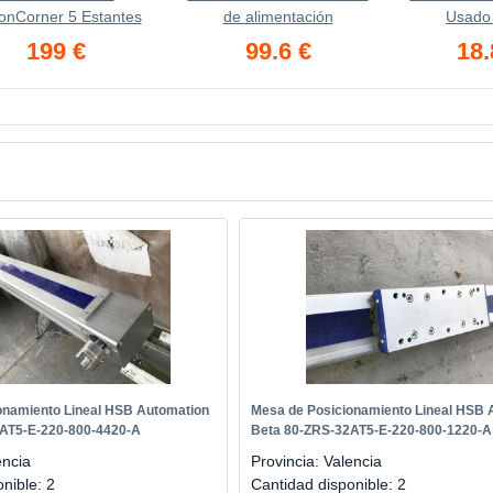
onCorner 5 Estantes
de alimentación
Usado
199 €
99.6 €
18.
onamiento Lineal HSB Automation
Mesa de Posicionamiento Lineal HSB 
AT5-E-220-800-4420-A
Beta 80-ZRS-32AT5-E-220-800-1220-A
encia
Provincia: Valencia
onible: 2
Cantidad disponible: 2