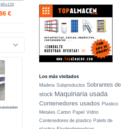
 80x120
86 €
Los más visitados
Sobrantes de
Madera
Subproductos
Maquinaria usada
stock
Contenedores usados
Plastico
Automation
Metales
Carton
Papel
Vidrio
Contenedores de plastico
Palets de
plastico
Electrodomesticos