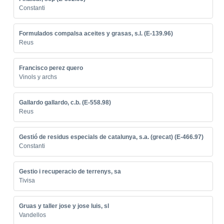
Constanti
Formulados compalsa aceites y grasas, s.l. (E-139.96)
Reus
Francisco perez quero
Vinols y archs
Gallardo gallardo, c.b. (E-558.98)
Reus
Gestió de residus especials de catalunya, s.a. (grecat) (E-466.97)
Constanti
Gestio i recuperacio de terrenys, sa
Tivisa
Gruas y taller jose y jose luis, sl
Vandellos