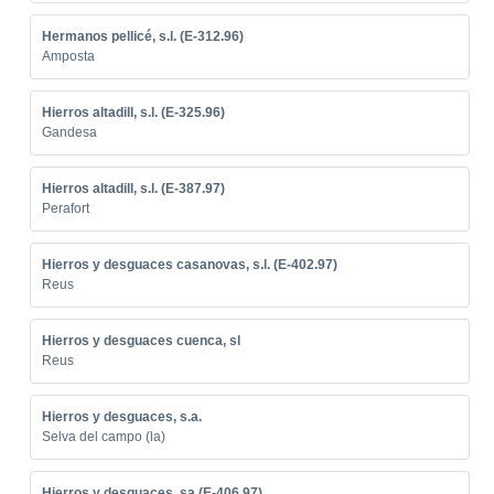
Hermanos pellicé, s.l. (E-312.96)
Amposta
Hierros altadill, s.l. (E-325.96)
Gandesa
Hierros altadill, s.l. (E-387.97)
Perafort
Hierros y desguaces casanovas, s.l. (E-402.97)
Reus
Hierros y desguaces cuenca, sl
Reus
Hierros y desguaces, s.a.
Selva del campo (la)
Hierros y desguaces, sa (E-406.97)