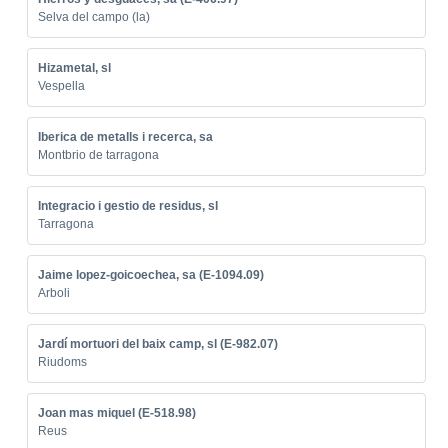
Selva del campo (la)
Hizametal, sl
Vespella
Iberica de metalls i recerca, sa
Montbrio de tarragona
Integracio i gestio de residus, sl
Tarragona
Jaime lopez-goicoechea, sa (E-1094.09)
Arboli
Jardí mortuori del baix camp, sl (E-982.07)
Riudoms
Joan mas miquel (E-518.98)
Reus