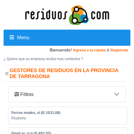
Menu
Bienvenido!
ó
Ingresa a tu cuenta
Registrate
¿ Quiere que su empresa reciba mas contactos ?
GESTORES DE RESIDUOS EN LA PROVINCIA
DE TARRAGONA
Filtros
Ferros modes, sl (E-1031.08)
Riudoms
Finalcar, scp (E-892.05)