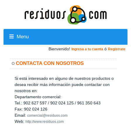
Menu
Bienvenido!
ó
Ingresa a tu cuenta
Registrate
CONTACTA CON NOSOTROS
Si está interesado en alguno de nuestros productos o
desea recibir más información puede contactar con
nosotros en:
Departamento comercial:
Tel.: 902 627 597 / 902 024 125 / 961 350 643
Fax: 902 024 126
Email:
comercial@residuos.com
Web:
http://www.residuos.com