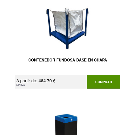
CONTENEDOR FUNDOSA BASE EN CHAPA
A partir de:
484.70 €
COMPRAR
SIN IVA