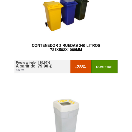
CONTENEDOR 2 RUEDAS 240 LITROS
721Х582Х1069MM
Precio anterior 110.97 €
A partir de:
79.90 €
-28%
COMPRAR
SIN IVA