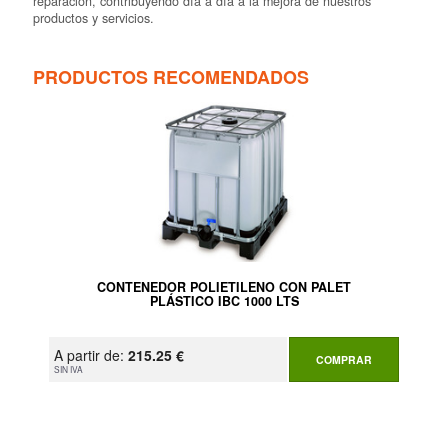
reparación, contribuyendo día a día a la mejora de nuestros
productos y servicios.
PRODUCTOS RECOMENDADOS
CONTENEDOR POLIETILENO CON PALET
PLÁSTICO IBC 1000 LTS
A partir de:
215.25 €
COMPRAR
SIN IVA