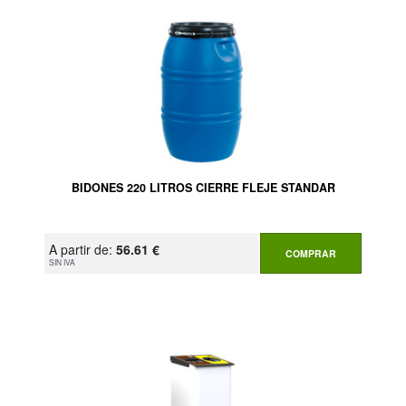
BIDONES 220 LITROS CIERRE FLEJE STANDAR
A partir de:
56.61 €
COMPRAR
SIN IVA