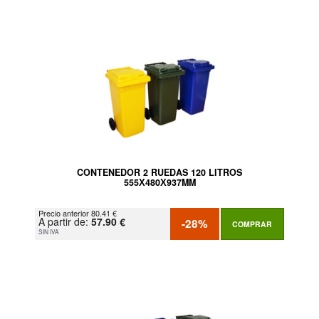
CONTENEDOR 2 RUEDAS 120 LITROS
555Х480Х937MM
Precio anterior 80.41 €
A partir de:
57.90 €
-28%
COMPRAR
SIN IVA