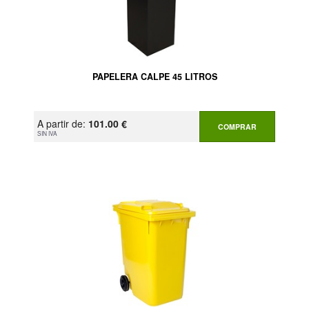
PAPELERA CALPE 45 LITROS
A partir de:
101.00 €
COMPRAR
SIN IVA