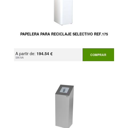
PAPELERA PARA RECICLAJE SELECTIVO REF.175
A partir de:
194.54 €
COMPRAR
SIN IVA