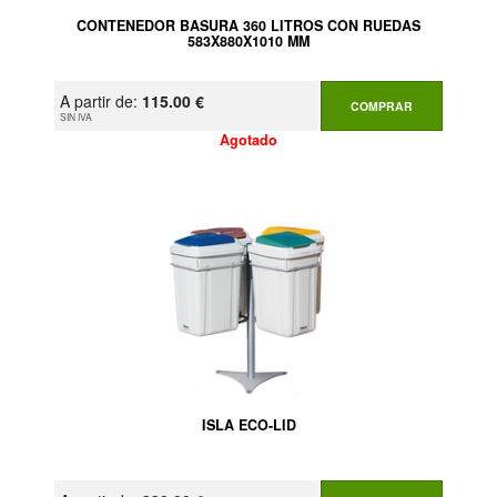
CONTENEDOR BASURA 360 LITROS CON RUEDAS
583X880X1010 MM
A partir de:
115.00 €
COMPRAR
SIN IVA
Agotado
ISLA ECO-LID