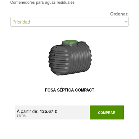
Contenedores para aguas residuales
Ordenar:
FOSA SÉPTICA COMPACT
A partir de:
125.67 €
COMPRAR
SIN IVA