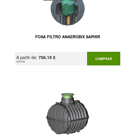
FOSA FILTRO ANAEROBIX SAPHIR
A partir de:
756.15 €
COMPRAR
SIN IVA