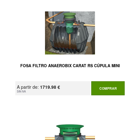
FOSA FILTRO ANAEROBIX CARAT RS CÚPULA MINI
A partir de:
1719.98 €
COMPRAR
SIN IVA