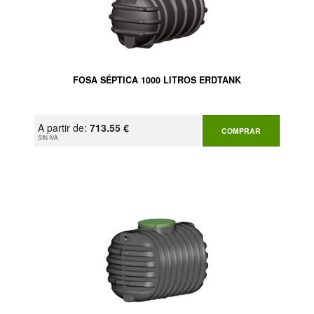
FOSA SÉPTICA 1000 LITROS ERDTANK
A partir de:
713.55 €
COMPRAR
SIN IVA