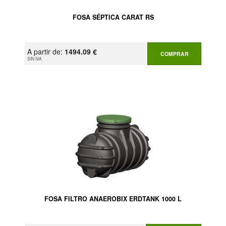
FOSA SÉPTICA CARAT RS
A partir de:
1494.09 €
COMPRAR
SIN IVA
FOSA FILTRO ANAEROBIX ERDTANK 1000 L