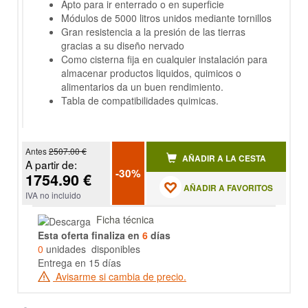
Apto para ir enterrado o en superficie
Módulos de 5000 litros unidos mediante tornillos
Gran resistencia a la presión de las tierras
gracias a su diseño nervado
Como cisterna fija en cualquier instalación para
almacenar productos li­quidos, quimicos o
alimentarios da un buen rendimiento.
Tabla de compatibilidades qui­micas.
Antes
2507.00 €
AÑADIR A LA CESTA
A partir de:
-30%
1754.90 €
AÑADIR A FAVORITOS
IVA no incluido
Ficha técnica
Esta oferta finaliza en
6
días
0
unidades disponibles
Entrega en 15 días
Avisarme si cambia de precio.