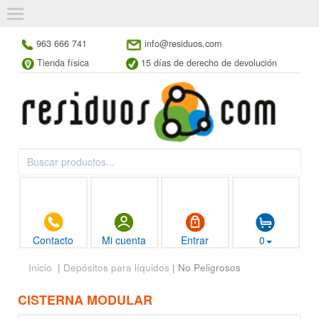
963 666 741
info@residuos.com
Tienda física
15 días de derecho de devolución
Contacto
Mi cuenta
Entrar
0
Inicio
|
Depósitos para líquidos
| No Peligrosos
CISTERNA MODULAR