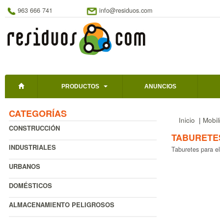
963 666 741
info@residuos.com
PRODUCTOS
ANUNCIOS
CATEGORÍAS
Inicio
|
Mobil
CONSTRUCCIÓN
TABURETE
INDUSTRIALES
Taburetes para el
URBANOS
DOMÉSTICOS
ALMACENAMIENTO PELIGROSOS