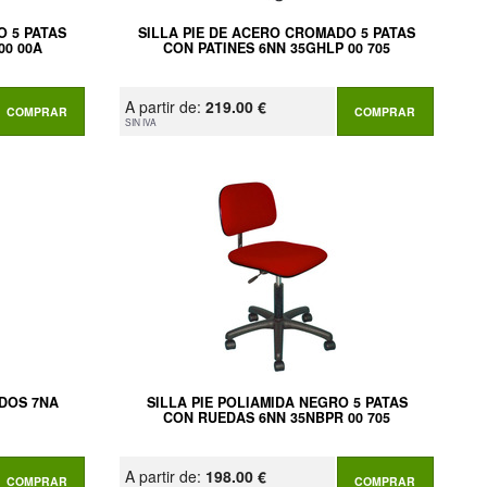
O 5 PATAS
SILLA PIE DE ACERO CROMADO 5 PATAS
00 00A
CON PATINES 6NN 35GHLP 00 705
A partir de:
219.00 €
COMPRAR
COMPRAR
SIN IVA
ADOS 7NA
SILLA PIE POLIAMIDA NEGRO 5 PATAS
CON RUEDAS 6NN 35NBPR 00 705
A partir de:
198.00 €
COMPRAR
COMPRAR