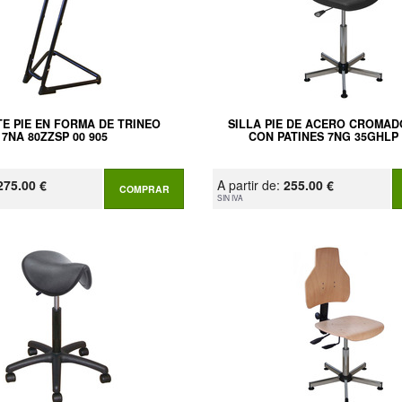
E PIE EN FORMA DE TRINEO
SILLA PIE DE ACERO CROMAD
7NA 80ZZSP 00 905
CON PATINES 7NG 35GHLP 
275.00 €
A partir de:
255.00 €
COMPRAR
SIN IVA