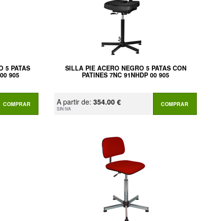
O 5 PATAS
SILLA PIE ACERO NEGRO 5 PATAS CON
00 905
PATINES 7NC 91NHDP 00 905
A partir de:
354.00 €
COMPRAR
COMPRAR
SIN IVA