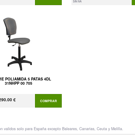
SIN IVA
PIE POLIAMIDA 5 PATAS 4DL
31NHPP 00 705
290.00 €
COMPRAR
on validos solo para España excepto Baleares, Canarias, Ceuta y Melilla.