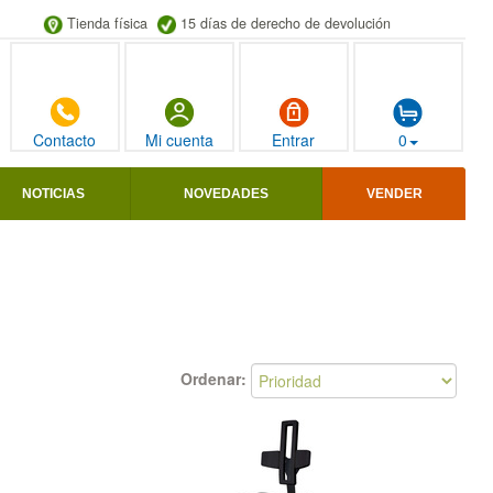
Tienda física
15 días de derecho de devolución
Contacto
Mi cuenta
Entrar
0
NOTICIAS
NOVEDADES
VENDER
Ordenar: