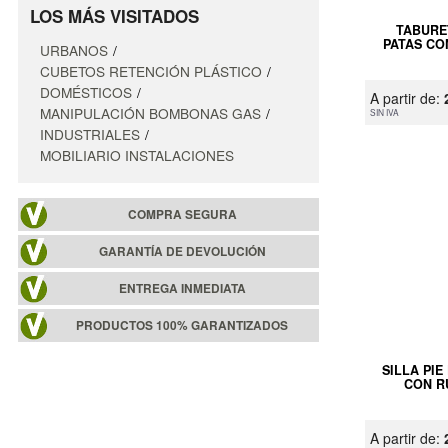
LOS MÁS VISITADOS
TABURE
PATAS CO
URBANOS
CUBETOS RETENCIÓN PLÁSTICO
DOMÉSTICOS
A partir de:
MANIPULACIÓN BOMBONAS GAS
SIN IVA
INDUSTRIALES
MOBILIARIO INSTALACIONES
COMPRA SEGURA
GARANTÍA DE DEVOLUCIÓN
ENTREGA INMEDIATA
PRODUCTOS 100% GARANTIZADOS
SILLA PI
CON R
A partir de: