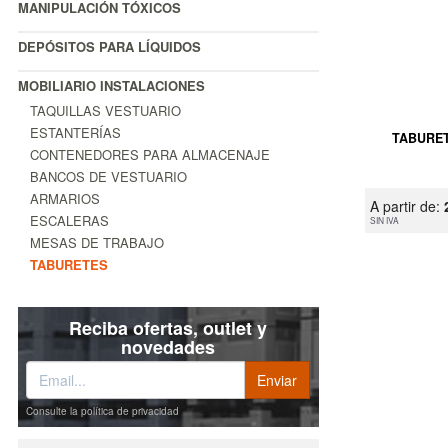
MANIPULACIÓN TÓXICOS
DEPÓSITOS PARA LÍQUIDOS
MOBILIARIO INSTALACIONES
TAQUILLAS VESTUARIO
ESTANTERÍAS
TABURET
CONTENEDORES PARA ALMACENAJE
BANCOS DE VESTUARIO
ARMARIOS
A partir de:
ESCALERAS
SIN IVA
MESAS DE TRABAJO
TABURETES
Reciba ofertas, outlet y
novedades
Consulte la política de privacidad