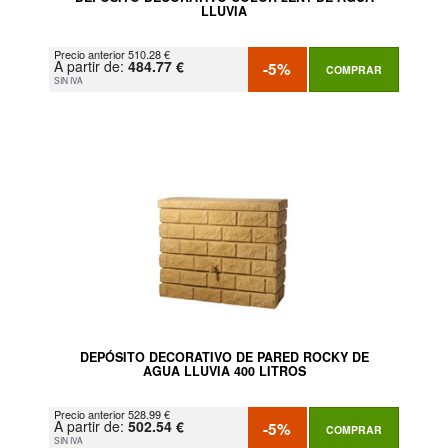
LLUVIA
Precio anterior 510.28 €
A partir de:
484.77 €
-5%
COMPRAR
SIN IVA
DEPÓSITO DECORATIVO DE PARED ROCKY DE
AGUA LLUVIA 400 LITROS
Precio anterior 528.99 €
A partir de:
502.54 €
-5%
COMPRAR
SIN IVA