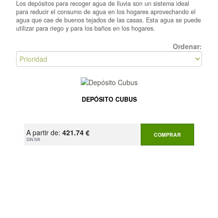
Los depósitos para recoger agua de lluvia son un sistema ideal
para reducir el consumo de agua en los hogares aprovechando el
agua que cae de buenos tejados de las casas. Esta agua se puede
utilizar para riego y para los baños en los hogares.
Ordenar:
DEPÓSITO CUBUS
A partir de:
421.74 €
COMPRAR
SIN IVA