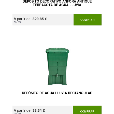
DEPÓSITO DECORATIVO ANFORA ANTIQUE
TERRACOTA DE AGUA LLUVIA
A partir de:
329.85 €
COMPRAR
SIN IVA
DEPÓSITO DE AGUA LLUVIA RECTANGULAR
A partir de:
38.34 €
COMPRAR
SIN IVA