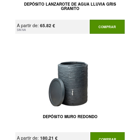
DEPÓSITO LANZAROTE DE AGUA LLUVIA GRIS
GRANITO
A partir de:
65.82 €
COMPRAR
SIN IVA
DEPÓSITO MURO REDONDO
A partir de:
180.21 €
COMPRAR