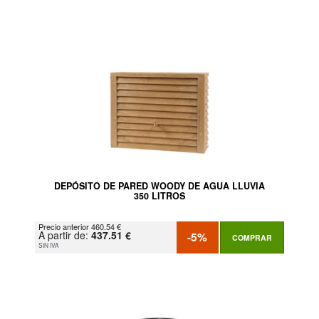
DEPÓSITO DE PARED WOODY DE AGUA LLUVIA
350 LITROS
Precio anterior 460.54 €
A partir de:
437.51 €
-5%
COMPRAR
SIN IVA