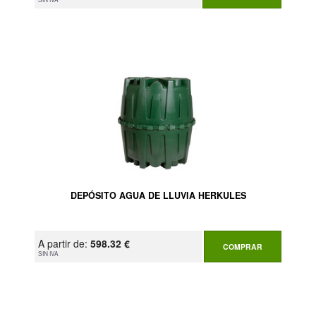
DEPÓSITO AGUA DE LLUVIA HERKULES
A partir de:
598.32 €
COMPRAR
SIN IVA