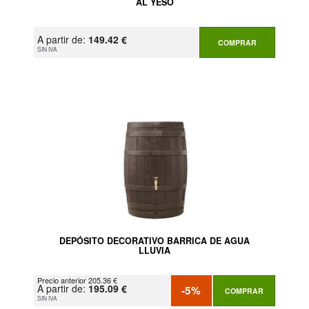
AL YESO
A partir de:
149.42 €
COMPRAR
SIN IVA
DEPÓSITO DECORATIVO BARRICA DE AGUA
LLUVIA
Precio anterior 205.36 €
A partir de:
195.09 €
-5%
COMPRAR
SIN IVA