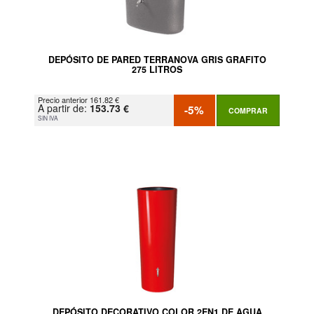
DEPÓSITO DE PARED TERRANOVA GRIS GRAFITO
275 LITROS
Precio anterior 161.82 €
A partir de:
153.73 €
-5%
COMPRAR
SIN IVA
DEPÓSITO DECORATIVO COLOR 2EN1 DE AGUA