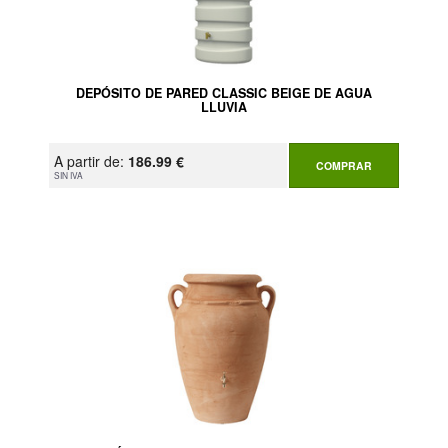
DEPÓSITO DE PARED CLASSIC BEIGE DE AGUA
LLUVIA
A partir de:
186.99 €
COMPRAR
SIN IVA