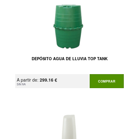
DEPÓSITO AGUA DE LLUVIA TOP TANK
A partir de:
299.16 €
COMPRAR
SIN IVA