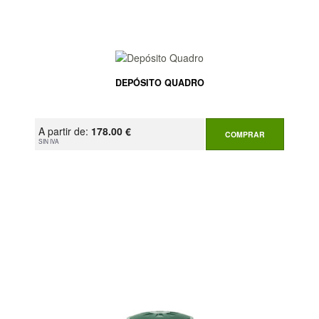
DEPÓSITO QUADRO
A partir de:
178.00 €
COMPRAR
SIN IVA