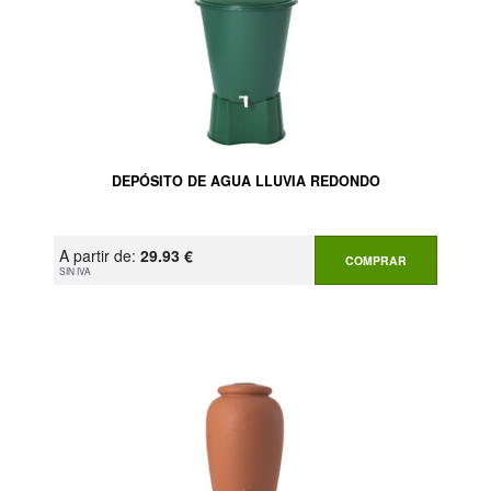
DEPÓSITO DE AGUA LLUVIA REDONDO
A partir de:
29.93 €
COMPRAR
SIN IVA