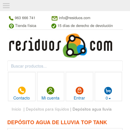
963 666 741
info@residuos.com
Tienda física
15 días de derecho de devolución
Contacto
Mi cuenta
Entrar
0
Inicio
|
Depósitos para líquidos
| Depósitos agua lluvia
DEPÓSITO AGUA DE LLUVIA TOP TANK