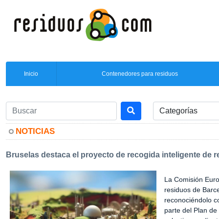
Inicio
Contenedores para residuos
NOTICIAS
Bruselas destaca el proyecto de recogida inteligente d
La Comisión Euro
residuos de Barce
reconociéndolo c
parte del Plan de