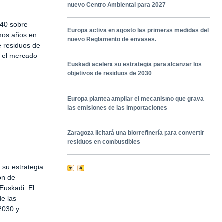
nuevo Centro Ambiental para 2027
/40 sobre
Europa activa en agosto las primeras medidas del
mos años en
nuevo Reglamento de envases.
e residuos de
n el mercado
Euskadi acelera su estrategia para alcanzar los
objetivos de residuos de 2030
Europa plantea ampliar el mecanismo que grava
las emisiones de las importaciones
Zaragoza licitará una biorrefinería para convertir
residuos en combustibles
 su estrategia
ón de
Euskadi. El
de las
2030 y