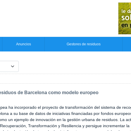
Anuncios
Gestores de residuos
e residuos de Barcelona como modelo europeo
pea ha incorporado el proyecto de transformación del sistema de reco
lona a su base de datos de iniciativas financiadas por fondos europeo
omo un ejemplo de innovación en la gestión urbana de residuos. La ac
 Recuperación, Transformación y Resiliencia y persigue incrementar la