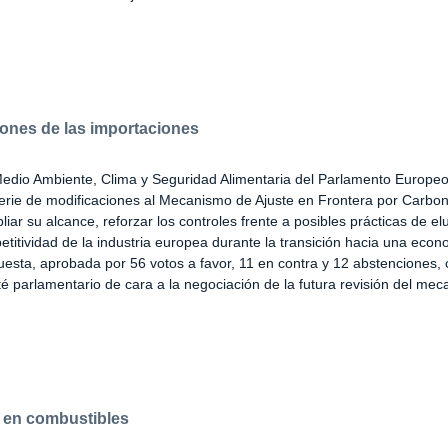
iones de las importaciones
edio Ambiente, Clima y Seguridad Alimentaria del Parlamento Europe
erie de modificaciones al Mecanismo de Ajuste en Frontera por Carb
liar su alcance, reforzar los controles frente a posibles prácticas de el
petitividad de la industria europea durante la transición hacia una eco
esta, aprobada por 56 votos a favor, 11 en contra y 12 abstenciones, c
té parlamentario de cara a la negociación de la futura revisión del me
os en combustibles