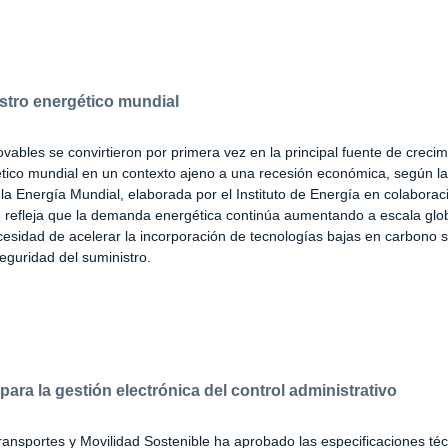
istro energético mundial
vables se convirtieron por primera vez en la principal fuente de crecim
tico mundial en un contexto ajeno a una recesión económica, según la 
 la Energía Mundial, elaborada por el Instituto de Energía en colaborac
 refleja que la demanda energética continúa aumentando a escala glob
esidad de acelerar la incorporación de tecnologías bajas en carbono s
guridad del suministro.
ara la gestión electrónica del control administrativo
Transportes y Movilidad Sostenible ha aprobado las especificaciones té