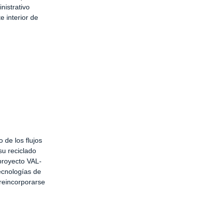
nistrativo
e interior de
 de los flujos
su reciclado
proyecto VAL-
ecnologías de
reincorporarse