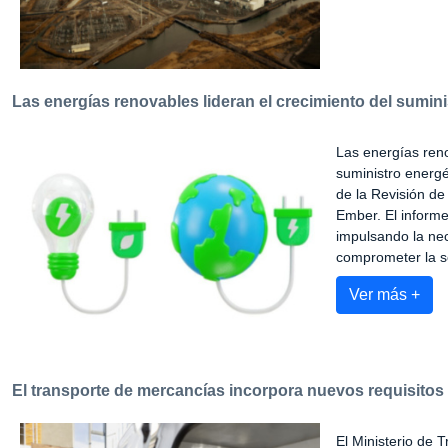
Las energías renovables lideran el crecimiento del sumin
Las energías reno
suministro energé
de la Revisión de
Ember. El informe
impulsando la nec
comprometer la se
Ver más +
El transporte de mercancías incorpora nuevos requisitos p
El Ministerio de 