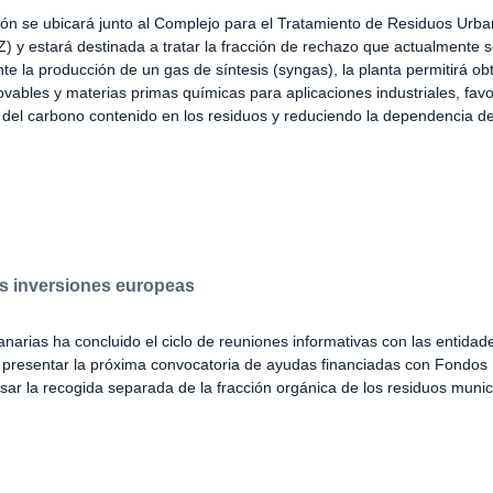
ción se ubicará junto al Complejo para el Tratamiento de Residuos Urb
y estará destinada a tratar la fracción de rechazo que actualmente s
te la producción de un gas de síntesis (syngas), la planta permitirá ob
vables y materias primas químicas para aplicaciones industriales, fav
del carbono contenido en los residuos y reduciendo la dependencia d
as inversiones europeas
narias ha concluido el ciclo de reuniones informativas con las entidade
a presentar la próxima convocatoria de ayudas financiadas con Fondo
sar la recogida separada de la fracción orgánica de los residuos munic