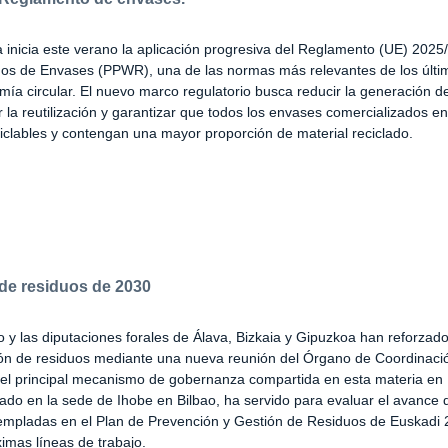
inicia este verano la aplicación progresiva del Reglamento (UE) 2025
os de Envases (PPWR), una de las normas más relevantes de los últi
ía circular. El nuevo marco regulatorio busca reducir la generación d
 la reutilización y garantizar que todos los envases comercializados e
clables y contengan una mayor proporción de material reciclado.
 de residuos de 2030
 y las diputaciones forales de Álava, Bizkaia y Gipuzkoa han reforzado
ión de residuos mediante una nueva reunión del Órgano de Coordinaci
el principal mecanismo de gobernanza compartida en esta materia en 
ado en la sede de Ihobe en Bilbao, ha servido para evaluar el avance 
empladas en el Plan de Prevención y Gestión de Residuos de Euskadi 
ximas líneas de trabajo.