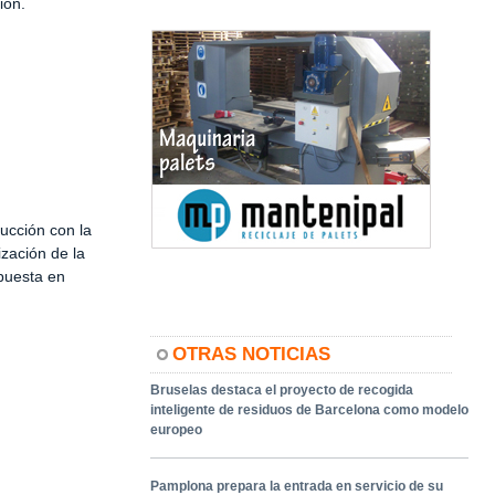
ión.
ucción con la
ización de la
 puesta en
OTRAS NOTICIAS
Bruselas destaca el proyecto de recogida
inteligente de residuos de Barcelona como modelo
europeo
Pamplona prepara la entrada en servicio de su