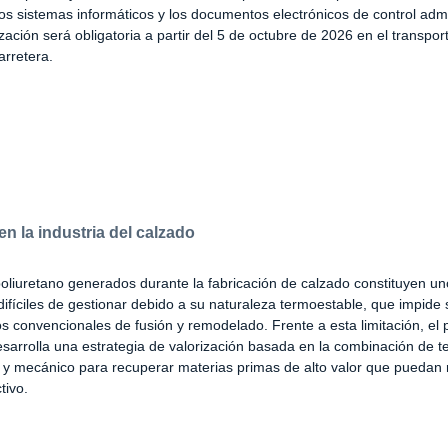
os sistemas informáticos y los documentos electrónicos de control admi
zación será obligatoria a partir del 5 de octubre de 2026 en el transport
arretera.
n la industria del calzado
oliuretano generados durante la fabricación de calzado constituyen uno
ifíciles de gestionar debido a su naturaleza termoestable, que impide 
 convencionales de fusión y remodelado. Frente a esta limitación, el 
rrolla una estrategia de valorización basada en la combinación de t
 y mecánico para recuperar materias primas de alto valor que puedan 
tivo.