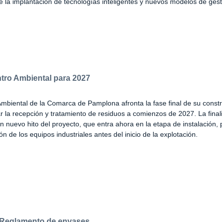
e la implantación de tecnologías inteligentes y nuevos modelos de gest
tro Ambiental para 2027
mbiental de la Comarca de Pamplona afronta la fase final de su constr
iar la recepción y tratamiento de residuos a comienzos de 2027. La final
un nuevo hito del proyecto, que entra ahora en la etapa de instalación,
n de los equipos industriales antes del inicio de la explotación.
 Reglamento de envases.