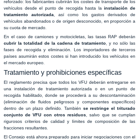
reforzado: los fabricantes cubrirán los costes de transporte de los
vehículos desde el punto de recogida hasta la
instalación de
tratamiento autorizada
, así como los gastos derivados de
vehículos abandonados o de origen desconocido, en proporción a
su cuota de mercado.
En el caso de camiones y motocicletas, las tasas RAP deberán
cubrir la totalidad de la cadena de tratamiento
, y no sólo las
fases de recogida y eliminación. Los importadores de terceros
países asumirán estos costes si han introducido los vehículos en
el mercado europeo.
Tratamiento y prohibiciones específicas
El reglamento precisa que todos los VFU deberán entregarse en
una instalación de tratamiento autorizada o en un punto de
recogida habilitado, donde se procederá a su descontaminación
(eliminación de fluidos peligrosos y componentes específicos)
dentro de un plazo definido. También
se restringe el triturado
conjunto de VFU con otros residuos
, salvo que se cumplan
rigurosos criterios de calidad y límites de composición de las
fracciones resultantes.
El Consejo está ahora preparado para iniciar negociaciones con el