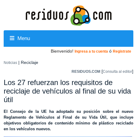
Menu
Bienvenido!
ó
Ingresa a tu cuenta
Registrate
| Reciclaje
Noticias
[
]
RESIDUOS.COM
Consulta al editor
Los 27 refuerzan los requisitos de
reciclaje de vehículos al final de su vida
útil
El Consejo de la UE ha adoptado su posición sobre el nuevo
Reglamento de Vehículos al Final de su Vida Útil, que incluye
objetivos obligatorios de contenido mínimo de plástico reciclado
en los vehículos nuevos.