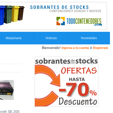
Maquinaria
Noticias
Novedades
Bienvenido!
ó
Ingresa a tu cuenta
Registrate
roth SE 200