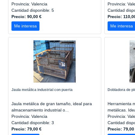
Provincia: Valencia
Provincia: Val
Cantidad disponible: 5
Cantidad disp
Precio: 90,00 €
Precio: 110,0
Me interesa
Me interesa
Jaula metálica industrial con puerta
Dobladora de pl
Jaula metálica de gran tamaño, ideal para
Herramienta m
almacenamiento industrial o...
metálicas. Idea
Provincia: Valencia
Provincia: Val
Cantidad disponible: 3
Cantidad disp
Precio: 79,00 €
Precio: 79,00