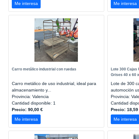
Me interesa
Me interesa
Carro metálico industrial con ruedas
Lote 300 Cajas
Grises 40 x 60 
Carro metálico de uso industrial, ideal para
Lote de 300 c
almacenamiento y...
automoción us
Provincia: Valencia
Provincia: Val
Cantidad disponible: 1
Cantidad disp
Precio: 90,00 €
Precio: 18,59
Me interesa
Me interesa