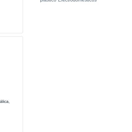
álica,