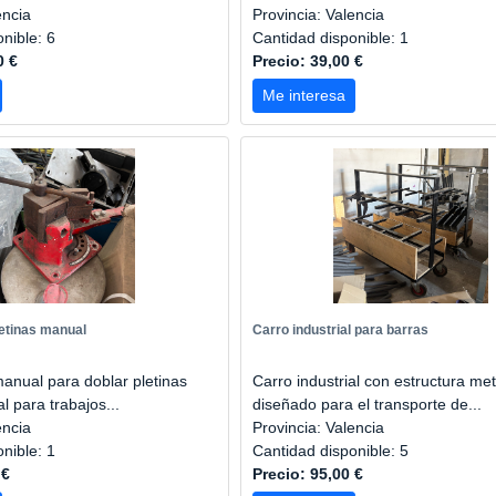
encia
Provincia: Valencia
onible: 6
Cantidad disponible: 1
0 €
Precio: 39,00 €
Me interesa
etinas manual
Carro industrial para barras
anual para doblar pletinas
Carro industrial con estructura met
l para trabajos...
diseñado para el transporte de...
encia
Provincia: Valencia
onible: 1
Cantidad disponible: 5
 €
Precio: 95,00 €