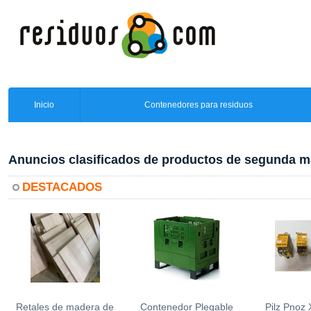
Inicio
Contenedores para residuos
Anuncios clasificados de productos de segunda 
DESTACADOS
Retales de madera de
Contenedor Plegable
Pilz Pnoz