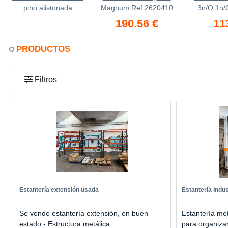
pino alistonada
Magnum Ref.2620410
3n/O 1n/
190.56 €
11
PRODUCTOS
Filtros
Estantería extensión usada
Estantería indus
Se vende estantería extensión, en buen
Estantería met
estado - Estructura metálica.
para organizar