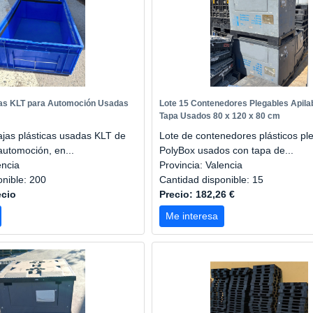
jas KLT para Automoción Usadas
Lote 15 Contenedores Plegables Apila
Tapa Usados 80 x 120 x 80 cm
ajas plásticas usadas KLT de
Lote de contenedores plásticos pl
 automoción, en...
PolyBox usados con tapa de...
encia
Provincia: Valencia
onible: 200
Cantidad disponible: 15
ecio
Precio: 182,26 €
Me interesa