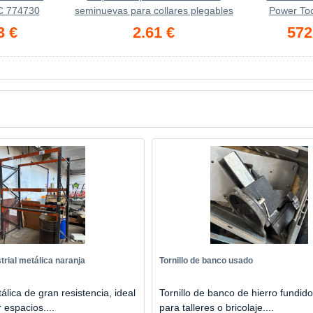
C 774730
seminuevas para collares plegables
Power Too
3 €
2.61 €
572
trial metálica naranja
Tornillo de banco usado
álica de gran resistencia, ideal
Tornillo de banco de hierro fundido
 espacios....
para talleres o bricolaje....