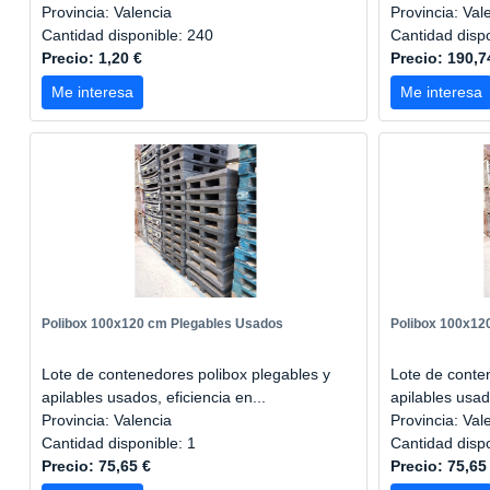
Provincia: Valencia
Provincia: Val
Cantidad disponible: 240
Cantidad disp
Precio: 1,20 €
Precio: 190,7
Me interesa
Me interesa
Polibox 100x120 cm Plegables Usados
Polibox 100x12
Lote de contenedores polibox plegables y
Lote de conte
apilables usados, eficiencia en...
apilables usado
Provincia: Valencia
Provincia: Val
Cantidad disponible: 1
Cantidad disp
Precio: 75,65 €
Precio: 75,65