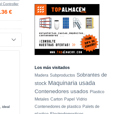
l Controller
.36 €
Los más visitados
Sobrantes de
Madera
Subproductos
Maquinaria usada
stock
Contenedores usados
Plastico
Metales
Carton
Papel
Vidrio
Contenedores de plastico
Palets de
, ideal
plastico
Electrodomesticos