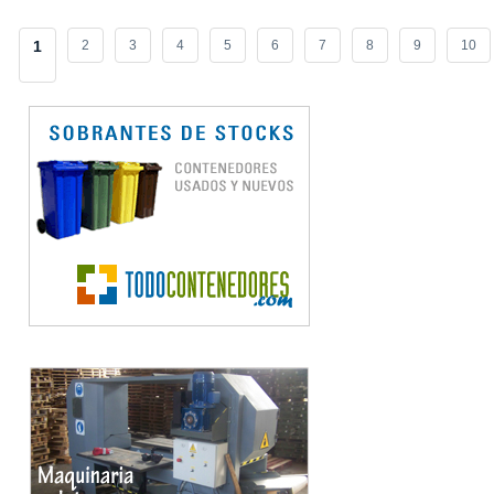
1
2
3
4
5
6
7
8
9
10