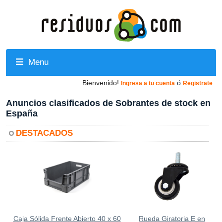
Menu
Bienvenido!
ó
Ingresa a tu cuenta
Registrate
Anuncios clasificados de Sobrantes de stock en
España
DESTACADOS
Caja Sólida Frente Abierto 40 x 60
Rueda Giratoria E en