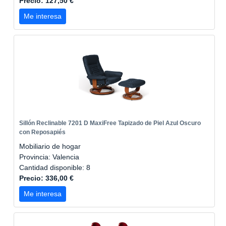
Precio: 127,50 €
Me interesa
Sillón Reclinable 7201 D MaxiFree Tapizado de Piel Azul Oscuro
con Reposapiés
Mobiliario de hogar
Provincia: Valencia
Cantidad disponible: 8
Precio: 336,00 €
Me interesa