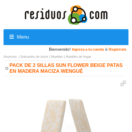
Menu
Bienvenido!
ó
Ingresa a tu cuenta
Registrate
Anuncios
|
Sobrantes de stock
|
Muebles
|
Muebles de hogar
PACK DE 2 SILLAS SUN FLOWER BEIGE PATAS
EN MADERA MACIZA WENGUÉ