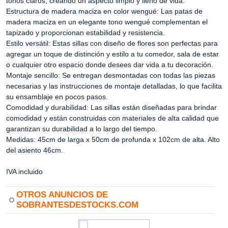
tonos claros, creando un aspecto limpio y lleno de vida.
Estructura de madera maciza en color wengué: Las patas de
madera maciza en un elegante tono wengué complementan el
tapizado y proporcionan estabilidad y resistencia.
Estilo versátil: Estas sillas con diseño de flores son perfectas para
agregar un toque de distinción y estilo a tu comedor, sala de estar
o cualquier otro espacio donde desees dar vida a tu decoración.
Montaje sencillo: Se entregan desmontadas con todas las piezas
necesarias y las instrucciones de montaje detalladas, lo que facilita
su ensamblaje en pocos pasos.
Comodidad y durabilidad: Las sillas están diseñadas para brindar
comodidad y están construidas con materiales de alta calidad que
garantizan su durabilidad a lo largo del tiempo.
Medidas: 45cm de larga x 50cm de profunda x 102cm de alta. Alto
del asiento 46cm.
IVA incluido
OTROS ANUNCIOS DE
SOBRANTESDESTOCKS.COM