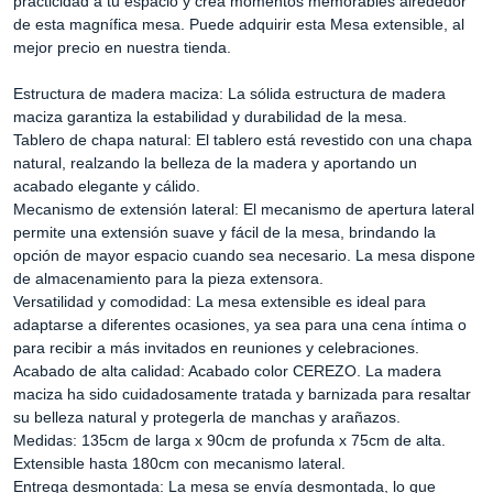
practicidad a tu espacio y crea momentos memorables alrededor
de esta magnífica mesa. Puede adquirir esta Mesa extensible, al
mejor precio en nuestra tienda.
Estructura de madera maciza: La sólida estructura de madera
maciza garantiza la estabilidad y durabilidad de la mesa.
Tablero de chapa natural: El tablero está revestido con una chapa
natural, realzando la belleza de la madera y aportando un
acabado elegante y cálido.
Mecanismo de extensión lateral: El mecanismo de apertura lateral
permite una extensión suave y fácil de la mesa, brindando la
opción de mayor espacio cuando sea necesario. La mesa dispone
de almacenamiento para la pieza extensora.
Versatilidad y comodidad: La mesa extensible es ideal para
adaptarse a diferentes ocasiones, ya sea para una cena íntima o
para recibir a más invitados en reuniones y celebraciones.
Acabado de alta calidad: Acabado color CEREZO. La madera
maciza ha sido cuidadosamente tratada y barnizada para resaltar
su belleza natural y protegerla de manchas y arañazos.
Medidas: 135cm de larga x 90cm de profunda x 75cm de alta.
Extensible hasta 180cm con mecanismo lateral.
Entrega desmontada: La mesa se envía desmontada, lo que