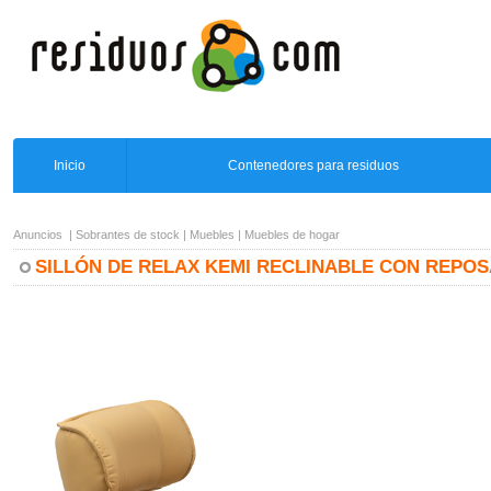
Inicio
Contenedores para residuos
Anuncios
|
Sobrantes de stock
|
Muebles
|
Muebles de hogar
SILLÓN DE RELAX KEMI RECLINABLE CON REPOS