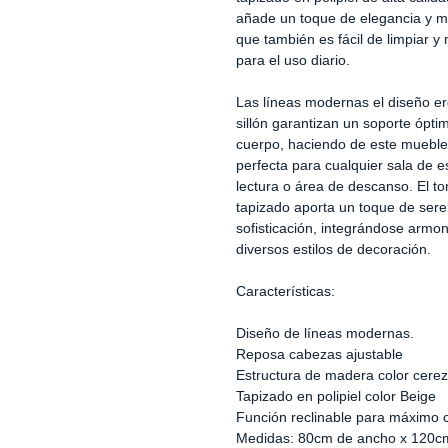
añade un toque de elegancia y m
que también es fácil de limpiar y
para el uso diario.
Las líneas modernas el diseño e
sillón garantizan un soporte ópti
cuerpo, haciendo de este mueble
perfecta para cualquier sala de es
lectura o área de descanso. El to
tapizado aporta un toque de sere
sofisticación, integrándose arm
diversos estilos de decoración.
Características:
Diseño de líneas modernas.
Reposa cabezas ajustable
Estructura de madera color cerez
Tapizado en polipiel color Beige
Función reclinable para máximo c
Medidas: 80cm de ancho x 120cm