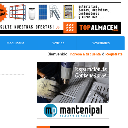
Maquinaria
Noticias
Novedades
Bienvenido!
ó
Ingresa a tu cuenta
Registrate