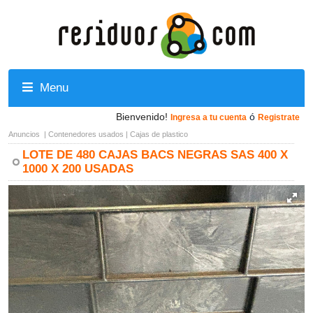
Menu
Bienvenido!
ó
Ingresa a tu cuenta
Registrate
Anuncios
|
Contenedores usados
|
Cajas de plastico
LOTE DE 480 CAJAS BACS NEGRAS SAS 400 X
1000 X 200 USADAS