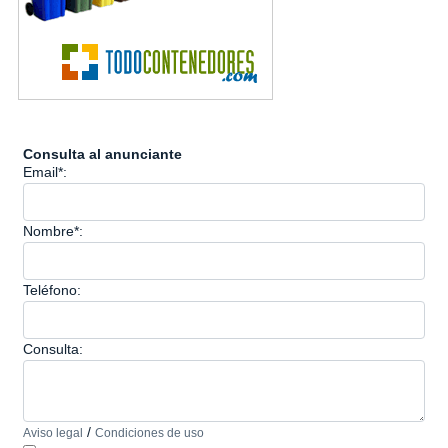
Consulta al anunciante
Email*:
Nombre*:
Teléfono:
Consulta:
/
Aviso legal
Condiciones de uso