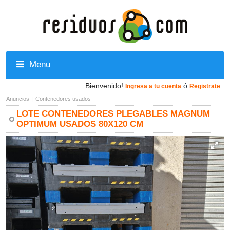
Menu
Bienvenido!
ó
Ingresa a tu cuenta
Registrate
Anuncios
|
Contenedores usados
LOTE CONTENEDORES PLEGABLES MAGNUM
OPTIMUM USADOS 80X120 CM