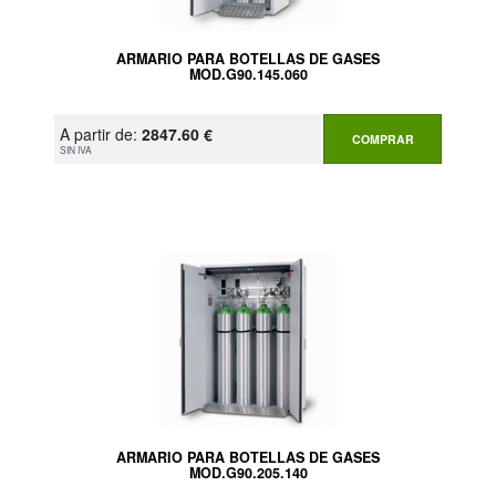
ARMARIO PARA BOTELLAS DE GASES
MOD.G90.145.060
A partir de:
2847.60 €
COMPRAR
SIN IVA
ARMARIO PARA BOTELLAS DE GASES
MOD.G90.205.140