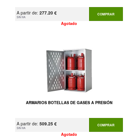
A partir de:
277.20 €
COMPRAR
SIN IVA
Agotado
ARMARIOS BOTELLAS DE GASES A PRESIÓN
A partir de:
509.25 €
COMPRAR
SIN IVA
Agotado