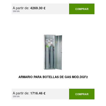
A partir de:
4269.30 €
COMPRAR
SIN IVA
ARMARIO PARA BOTELLAS DE GAS MOD.DGF2
A partir de:
1716.46 €
COMPRAR
SIN IVA