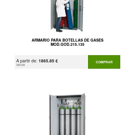
ARMARIO PARA BOTELLAS DE GASES
MOD.GOD.215.135
A partir de:
1865.85 €
COMPRAR
SIN IVA