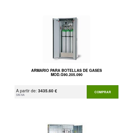
ARMARIO PARA BOTELLAS DE GASES
MOD.G90.205.090
A partir de:
3435.60 €
COMPRAR
SIN IVA