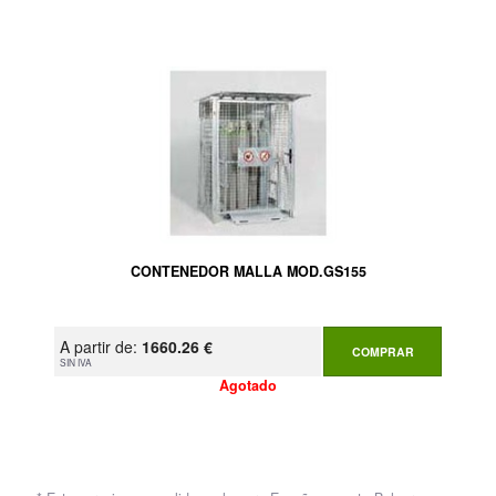
CONTENEDOR MALLA MOD.GS155
A partir de:
1660.26 €
COMPRAR
SIN IVA
Agotado