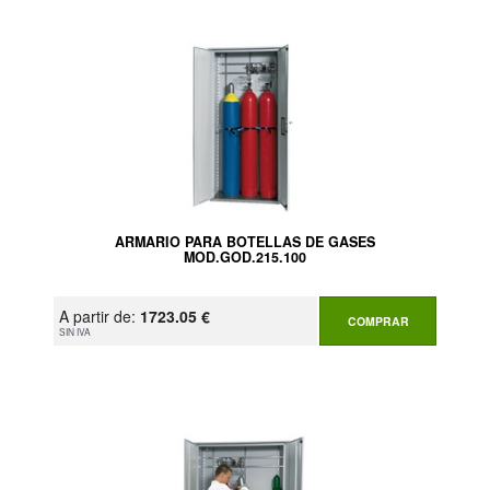
ARMARIO PARA BOTELLAS DE GASES
MOD.GOD.215.100
A partir de:
1723.05 €
COMPRAR
SIN IVA