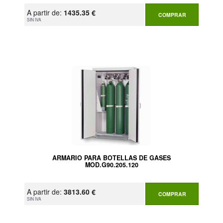
A partir de:
1435.35 €
COMPRAR
SIN IVA
ARMARIO PARA BOTELLAS DE GASES
MOD.G90.205.120
A partir de:
3813.60 €
COMPRAR
SIN IVA