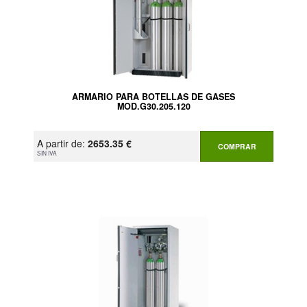
ARMARIO PARA BOTELLAS DE GASES
MOD.G30.205.120
A partir de:
2653.35 €
COMPRAR
SIN IVA