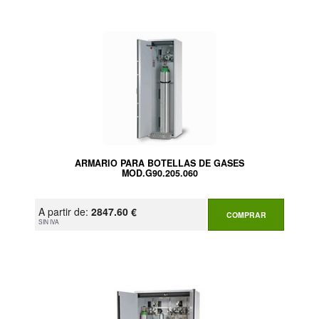
ARMARIO PARA BOTELLAS DE GASES
MOD.G90.205.060
A partir de:
2847.60 €
COMPRAR
SIN IVA