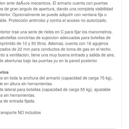
ion ante daÁ±os mecanicos. El armario cuenta con puertas
es de gran angulo de apertura, dando una completa visibilidad
nterior. Opcionalmente se puede adquirir con ventana fija o
able. Protección antirrobo y contra el acceso no autorizado.
nterior trae una serie de rieles en C para fijar los manometros.
abotellas concintas de sujeccion adecuadas para botellas de
primido de 10 y 50 litros. Ademas, cuenta con 16 agujeros
cados de 22 mm para conductos de toma de gas en el techo.
to a ventilacion, tiene una muy buena entrada y salida de aire,
e aberturas bajo las puertas yu en la pared posterior.
rios
te en toda la anchura del armario (capacidad de carga 75 kg),
le en altura sin herramientas.
te lateral para botellas (capacidad de carga 55 kg), ajustable
ra sin herramientas.
 de entrada fijada.
ransporte NO incluidos