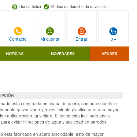
Tienda física
15 días de derecho de devolución
Contacto
Mi cuenta
Entrar
0
NOTICIAS
NOVEDADES
VENDER
IPCIÓN
mario esta construido en chapa de acero, con una superficie
amente galvanizada y revestimiento plastico para una mayor
ion anticorrosion, gris claro. El techo esta inclinado ahcia
 para evitar filtraciones de agua y suciedad en paredes.
lo esta fabricado en acero ainoxidable, esto da mayor