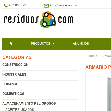
963 666 741
info@residuos.com
PRODUCTOS
ANUNCIOS
Inicio
|
Almac
CATEGORÍAS
CONSTRUCCIÓN
ARMARIO P
INDUSTRIALES
URBANOS
DOMÉSTICOS
ALMACENAMIENTO PELIGROSOS
ACEITES USADOS