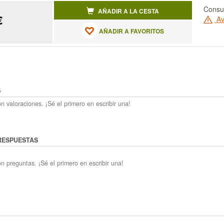
Consul
AÑADIR A LA CESTA
€
Av
AÑADIR A FAVORITOS
S
n valoraciones. ¡Sé el primero en escribir una!
RESPUESTAS
n preguntas. ¡Sé el primero en escribir una!