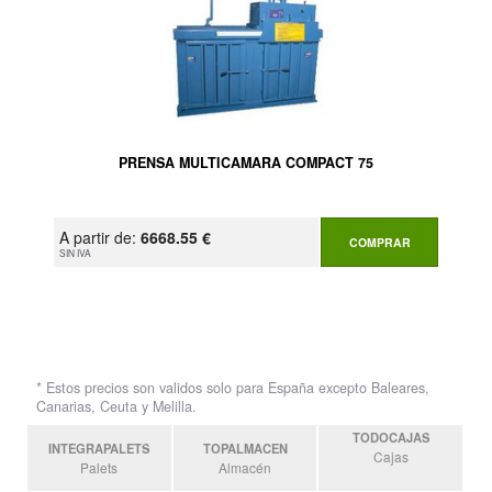
PRENSA MULTICAMARA COMPACT 75
A partir de:
6668.55 €
COMPRAR
SIN IVA
* Estos precios son validos solo para España excepto Baleares,
Canarias, Ceuta y Melilla.
TODOCAJAS
INTEGRAPALETS
TOPALMACEN
Cajas
Palets
Almacén