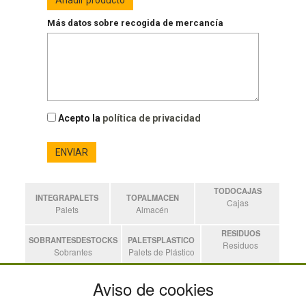
Más datos sobre recogida de mercancía
Acepto la
política de privacidad
ENVIAR
TODOCAJAS
INTEGRAPALETS
TOPALMACEN
Cajas
Palets
Almacén
RESIDUOS
SOBRANTESDESTOCKS
PALETSPLASTICO
Residuos
Sobrantes
Palets de Plástico
ESTANTERIASKIT
Aviso de cookies
Estanterias