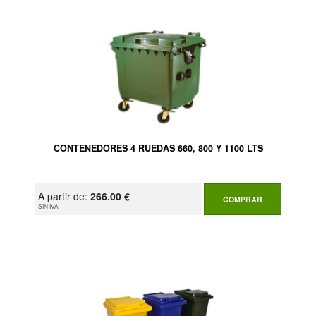
CONTENEDORES 4 RUEDAS 660, 800 Y 1100 LTS
A partir de:
266.00 €
COMPRAR
SIN IVA