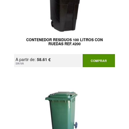
CONTENEDOR RESIDUOS 100 LITROS CON
RUEDAS REF.4200
A partir de:
58.61 €
COMPRAR
SIN IVA