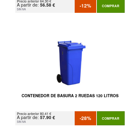
Precio anterior 64.30 €
A partir de:
56.58 €
-12%
COMPRAR
SIN IVA
CONTENEDOR DE BASURA 2 RUEDAS 120 LITROS
Precio anterior 80.41 €
A partir de:
57.90 €
-28%
COMPRAR
SIN IVA