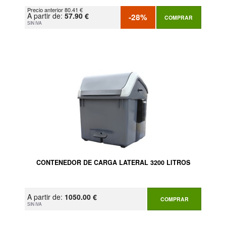
Precio anterior 80.41 €
A partir de:
57.90 €
-28%
COMPRAR
SIN IVA
CONTENEDOR DE CARGA LATERAL 3200 LITROS
A partir de:
1050.00 €
COMPRAR
SIN IVA