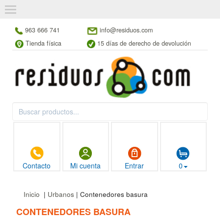
963 666 741
info@residuos.com
Tienda física
15 días de derecho de devolución
Contacto
Mi cuenta
Entrar
0
Inicio
|
Urbanos
| Contenedores basura
CONTENEDORES BASURA