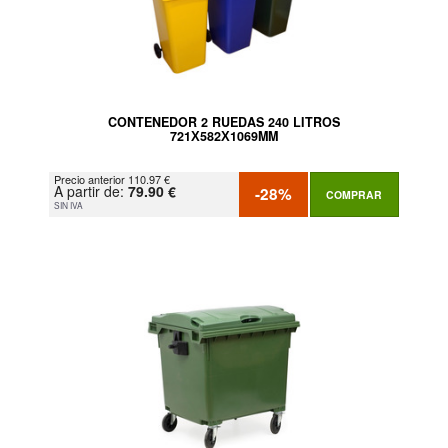
CONTENEDOR 2 RUEDAS 240 LITROS
721Х582Х1069MM
Precio anterior 110.97 €
A partir de:
79.90 €
-28%
COMPRAR
SIN IVA