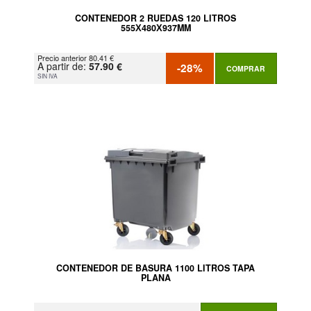
CONTENEDOR 2 RUEDAS 120 LITROS
555Х480Х937MM
Precio anterior 80.41 €
A partir de:
57.90 €
-28%
COMPRAR
SIN IVA
CONTENEDOR DE BASURA 1100 LITROS TAPA
PLANA