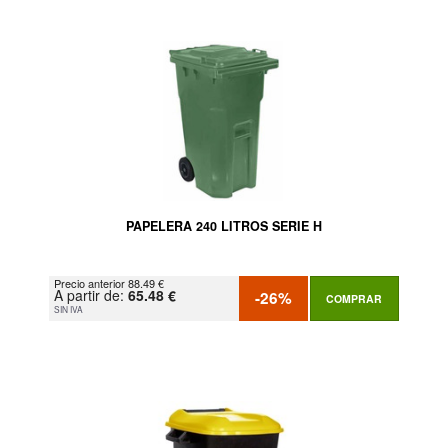
PAPELERA 240 LITROS SERIE H
Precio anterior 88.49 €
A partir de:
65.48 €
-26%
COMPRAR
SIN IVA