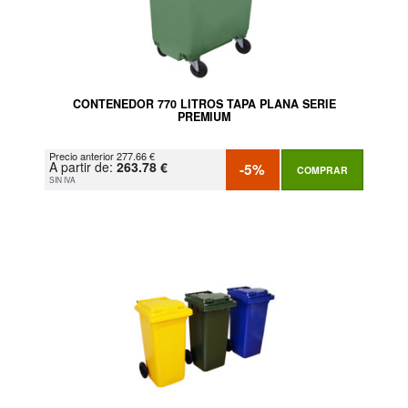
CONTENEDOR 770 LITROS TAPA PLANA SERIE
PREMIUM
Precio anterior 277.66 €
A partir de:
263.78 €
-5%
COMPRAR
SIN IVA