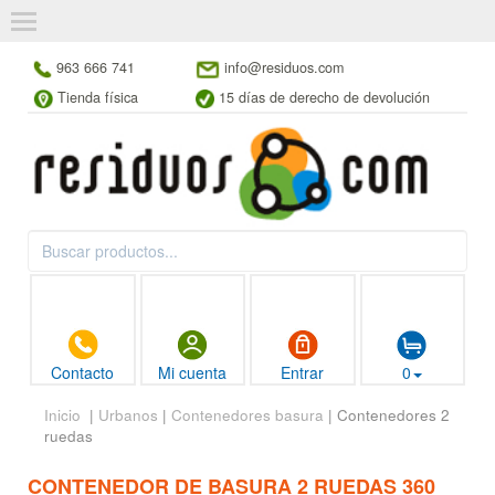
963 666 741
info@residuos.com
Tienda física
15 días de derecho de devolución
Contacto
Mi cuenta
Entrar
0
Inicio
|
Urbanos
|
Contenedores basura
| Contenedores 2
ruedas
CONTENEDOR DE BASURA 2 RUEDAS 360