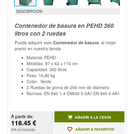
DESCRIPCIÓN
Contenedor de basura en PEHD 360
litros con 2 ruedas
Puede adquirir este
Contenedor de basura
, al mejor
precio en nuestra tienda
Material: PEHD
Medidas: 87 x 62 x 110 cm
Capacidad: 360 litros
Peso: 16,86 kg
Color: Verde
2 Ruedas de goma de 200 mm de diámetro
Normas: EN 840 1-4 EN840 5-5A1 EN 840 6-6A1
A partir de:
AÑADIR A LA CESTA
118.45 €
AÑADIR A FAVORITOS
IVA no incluido