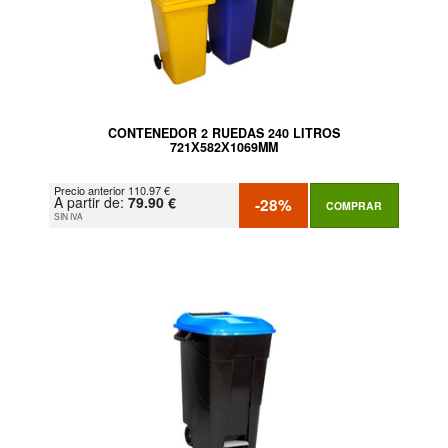
CONTENEDOR 2 RUEDAS 240 LITROS
721Х582Х1069MM
Precio anterior 110.97 €
A partir de:
79.90 €
-28%
COMPRAR
SIN IVA