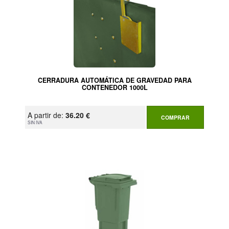
CERRADURA AUTOMÁTICA DE GRAVEDAD PARA
CONTENEDOR 1000L
A partir de:
36.20 €
COMPRAR
SIN IVA