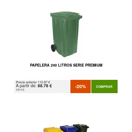
PAPELERA 240 LITROS SERIE PREMIUM
Precio anterior 110.97 €
A partir de:
88.78 €
-20%
COMPRAR
SIN IVA