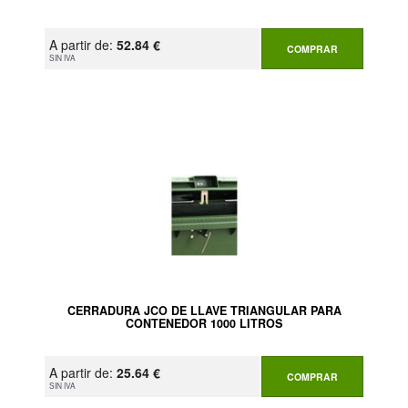
A partir de:
52.84 €
COMPRAR
SIN IVA
CERRADURA JCO DE LLAVE TRIANGULAR PARA
CONTENEDOR 1000 LITROS
A partir de:
25.64 €
COMPRAR
SIN IVA