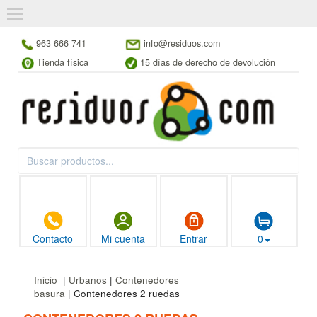
963 666 741
info@residuos.com
Tienda física
15 días de derecho de devolución
Contacto
Mi cuenta
Entrar
0
Inicio
|
Urbanos
|
Contenedores
basura
| Contenedores 2 ruedas