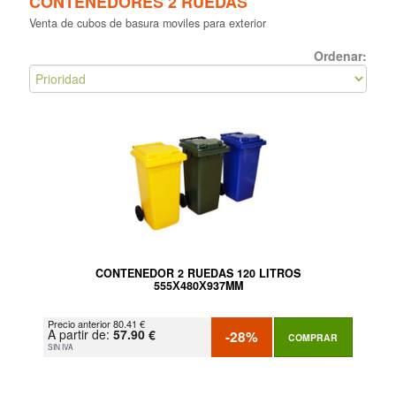
CONTENEDORES 2 RUEDAS
Venta de cubos de basura moviles para exterior
Ordenar:
CONTENEDOR 2 RUEDAS 120 LITROS
555Х480Х937MM
Precio anterior 80.41 €
A partir de:
57.90 €
-28%
COMPRAR
SIN IVA