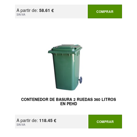
A partir de:
58.61 €
COMPRAR
SIN IVA
CONTENEDOR DE BASURA 2 RUEDAS 360 LITROS
EN PEHD
A partir de:
118.45 €
COMPRAR
SIN IVA