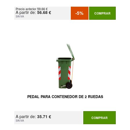
Precio anterior 59.66 €
A partir de:
56.68 €
-5%
COMPRAR
SIN IVA
PEDAL PARA CONTENEDOR DE 2 RUEDAS
A partir de:
35.71 €
COMPRAR
SIN IVA