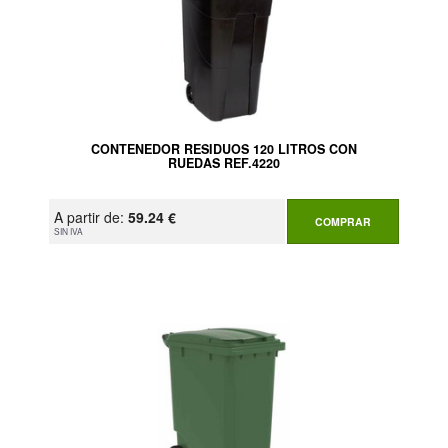
CONTENEDOR RESIDUOS 120 LITROS CON
RUEDAS REF.4220
A partir de:
59.24 €
COMPRAR
SIN IVA