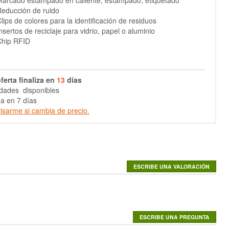
arcado estampado en caliente, estampado, etiquetado
educción de ruido
lips de colores para la identificación de residuos
nsertos de reciclaje para vidrio, papel o aluminio
Chip RFID
ferta finaliza en
13
días
dades disponibles
a en 7 días
isarme si cambia de precio.