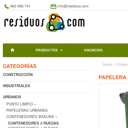
963 666 741
info@residuos.com
PRODUCTOS
ANUNCIOS
Inicio
|
Urban
CATEGORÍAS
CONSTRUCCIÓN
PAPELERA 
INDUSTRIALES
URBANOS
PUNTO LIMPIO »
PAPELERAS URBANAS
CONTENEDORES BASURA »
CONTENEDORES 2 RUEDAS