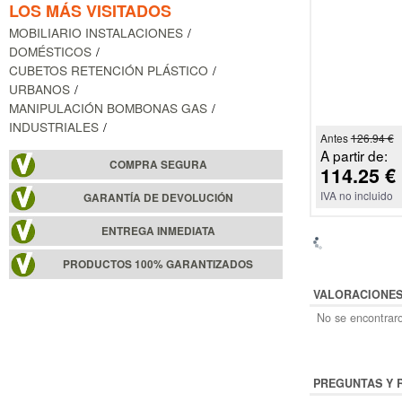
LOS MÁS VISITADOS
MOBILIARIO INSTALACIONES
DOMÉSTICOS
CUBETOS RETENCIÓN PLÁSTICO
URBANOS
MANIPULACIÓN BOMBONAS GAS
INDUSTRIALES
Antes
126.94 €
A partir de:
COMPRA SEGURA
114.25 €
IVA no incluido
GARANTÍA DE DEVOLUCIÓN
ENTREGA INMEDIATA
PRODUCTOS 100% GARANTIZADOS
VALORACIONE
No se encontraro
PREGUNTAS Y 