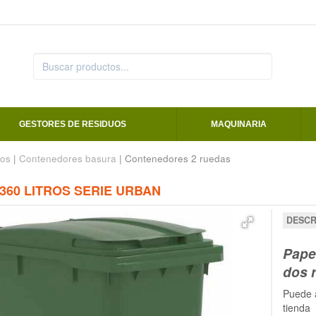
GESTORES DE RESIDUOS
MAQUINARIA
os
|
Contenedores basura
| Contenedores 2 ruedas
360 LITROS SERIE URBAN
DESCR
Papel
dos 
Puede a
tienda