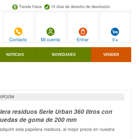
Tienda física
15 días de derecho de devolución
Contacto
Mi cuenta
Entrar
0
NOTICIAS
NOVEDADES
VENDER
IPCIÓN
era residuos Serie Urban 360 litros con
ruedas de goma de 200 mm
dquirir esta papelera residuos, al mejor precio en nuestra