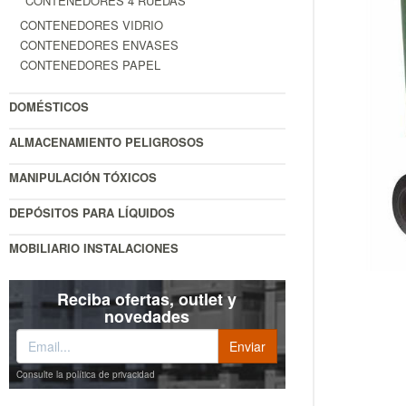
CONTENEDORES 4 RUEDAS
CONTENEDORES VIDRIO
CONTENEDORES ENVASES
CONTENEDORES PAPEL
DOMÉSTICOS
ALMACENAMIENTO PELIGROSOS
MANIPULACIÓN TÓXICOS
DEPÓSITOS PARA LÍQUIDOS
MOBILIARIO INSTALACIONES
Reciba ofertas, outlet y
novedades
Consulte la política de privacidad