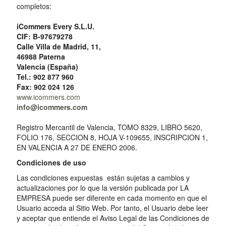
completos:
iCommers Every S.L.U.
CIF:
B-97679278
Calle Villa de Madrid, 11,
46988 Paterna
Valencia (España)
Tel.: 902 877 960
Fax: 902 024 126
www.icommers.com
info@icommers.com
Registro Mercantil de Valencia, TOMO 8329, LIBRO 5620,
FOLIO 176, SECCION 8, HOJA V-109655, INSCRIPCION 1,
EN VALENCIA A 27 DE ENERO 2006.
Condiciones de uso
Las condiciones expuestas están sujetas a cambios y
actualizaciones por lo que la versión publicada por LA
EMPRESA puede ser diferente en cada momento en que el
Usuario acceda al Sitio Web. Por tanto, el Usuario debe leer
y aceptar que entiende el Aviso Legal de las Condiciones de