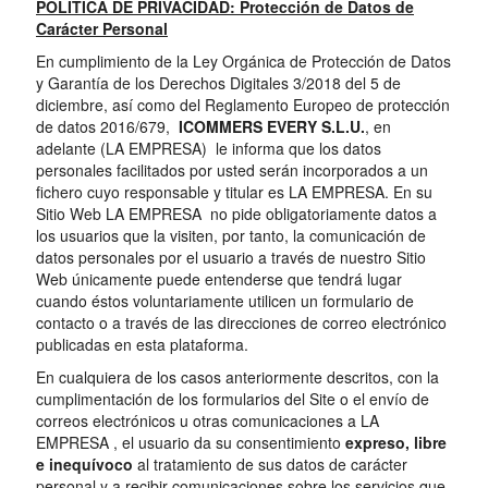
POLÍTICA DE PRIVACIDAD: Protección de Datos de
Carácter Personal
En cumplimiento de la Ley Orgánica de Protección de Datos
y Garantía de los Derechos Digitales 3/2018 del 5 de
diciembre, así como del Reglamento Europeo de protección
de datos 2016/679,
ICOMMERS EVERY S.L.U.
, en
adelante (LA EMPRESA) le informa que los datos
personales facilitados por usted serán incorporados a un
fichero cuyo responsable y titular es LA EMPRESA. En su
Sitio Web LA EMPRESA no pide obligatoriamente datos a
los usuarios que la visiten, por tanto, la comunicación de
datos personales por el usuario a través de nuestro Sitio
Web únicamente puede entenderse que tendrá lugar
cuando éstos voluntariamente utilicen un formulario de
contacto o a través de las direcciones de correo electrónico
publicadas en esta plataforma.
En cualquiera de los casos anteriormente descritos, con la
cumplimentación de los formularios del Site o el envío de
correos electrónicos u otras comunicaciones a LA
EMPRESA , el usuario da su consentimiento
expreso, libre
e inequívoco
al tratamiento de sus datos de carácter
personal y a recibir comunicaciones sobre los servicios que