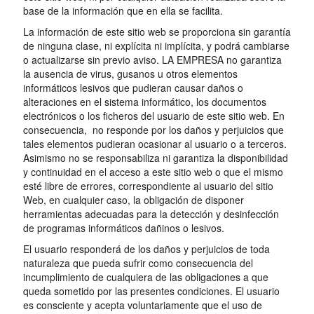
base de la información que en ella se facilita.
La información de este sitio web se proporciona sin garantía
de ninguna clase, ni explícita ni implícita, y podrá cambiarse
o actualizarse sin previo aviso. LA EMPRESA no garantiza
la ausencia de virus, gusanos u otros elementos
informáticos lesivos que pudieran causar daños o
alteraciones en el sistema informático, los documentos
electrónicos o los ficheros del usuario de este sitio web. En
consecuencia, no responde por los daños y perjuicios que
tales elementos pudieran ocasionar al usuario o a terceros.
Asimismo no se responsabiliza ni garantiza la disponibilidad
y continuidad en el acceso a este sitio web o que el mismo
esté libre de errores, correspondiente al usuario del sitio
Web, en cualquier caso, la obligación de disponer
herramientas adecuadas para la detección y desinfección
de programas informáticos dañinos o lesivos.
El usuario responderá de los daños y perjuicios de toda
naturaleza que pueda sufrir como consecuencia del
incumplimiento de cualquiera de las obligaciones a que
queda sometido por las presentes condiciones. El usuario
es consciente y acepta voluntariamente que el uso de