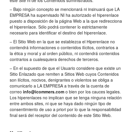
este Site ni de los Contenidos suministrados.
– Bajo ningún concepto se mencionará ni insinuará que LA
EMPRESA ha supervisado NI ha autorizado el hiperenlace
puesto a disposición de la página Web a la que redirecciona
el hiperenlace. Sólo podrá contener lo estrictamente
necesario para identificar el destino del hiperenlace.
– El Sitio Web en la que se establezca el Hiperenlace no
contendrá informaciones o contenidos ilícitos, contrarios a
la ética y moral y al orden público, ni contendrá contenidos
contrarios a cualesquiera derechos de terceros.
– En el supuesto de que el Usuario considere que existe un
Sitio Enlazado que remiten a Sitios Web cuyos Contenidos
son ilícitos, nocivos, denigrantes o violentos se obliga a
comunicarlo a LA EMPRESA a través de la cuenta de
correo
info@icommers.com
o bien por los cauces legales.
Los hiperenlaces no implican que se tenga ninguna relación
entre ambos sites, ni que se haya dado ningún tipo de
consentimiento de uso a priori por lo que la responsabilidad
final será del receptor del contenido de este Sitio Web.