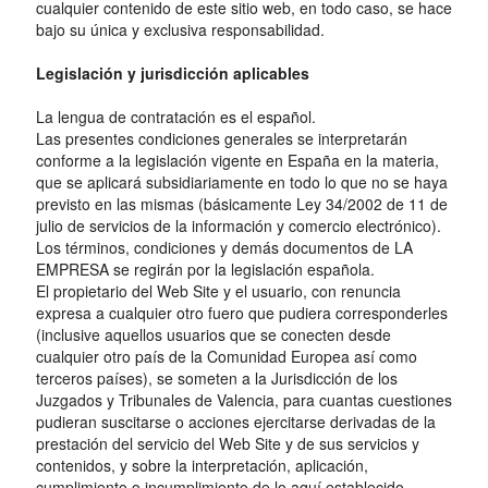
cualquier contenido de este sitio web, en todo caso, se hace
bajo su única y exclusiva responsabilidad.
Legislación y jurisdicción aplicables
La lengua de contratación es el español.
Las presentes condiciones generales se interpretarán
conforme a la legislación vigente en España en la materia,
que se aplicará subsidiariamente en todo lo que no se haya
previsto en las mismas (básicamente Ley 34/2002 de 11 de
julio de servicios de la información y comercio electrónico).
Los términos, condiciones y demás documentos de LA
EMPRESA se regirán por la legislación española.
El propietario del Web Site y el usuario, con renuncia
expresa a cualquier otro fuero que pudiera corresponderles
(inclusive aquellos usuarios que se conecten desde
cualquier otro país de la Comunidad Europea así como
terceros países), se someten a la Jurisdicción de los
Juzgados y Tribunales de Valencia, para cuantas cuestiones
pudieran suscitarse o acciones ejercitarse derivadas de la
prestación del servicio del Web Site y de sus servicios y
contenidos, y sobre la interpretación, aplicación,
cumplimiento o incumplimiento de lo aquí establecido.