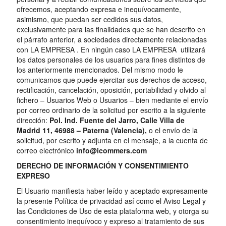
ofrecemos, aceptando expresa e inequívocamente,
asimismo, que puedan ser cedidos sus datos,
exclusivamente para las finalidades que se han descrito en
el párrafo anterior, a sociedades directamente relacionadas
con LA EMPRESA . En ningún caso LA EMPRESA utilizará
los datos personales de los usuarios para fines distintos de
los anteriormente mencionados. Del mismo modo le
comunicamos que puede ejercitar sus derechos de acceso,
rectificación, cancelación, oposición, portabilidad y olvido al
fichero – Usuarios Web o Usuarios – bien mediante el envío
por correo ordinario de la solicitud por escrito a la siguiente
dirección:
Pol. Ind. Fuente del Jarro, Calle Villa de
Madrid 11, 46988 – Paterna (Valencia),
o el envío de la
solicitud, por escrito y adjunta en el mensaje, a la cuenta de
correo electrónico
info@icommers.com
DERECHO DE INFORMACIÓN Y CONSENTIMIENTO
EXPRESO
El Usuario manifiesta haber leído y aceptado expresamente
la presente Política de privacidad así como el Aviso Legal y
las Condiciones de Uso de esta plataforma web, y otorga su
consentimiento inequívoco y expreso al tratamiento de sus