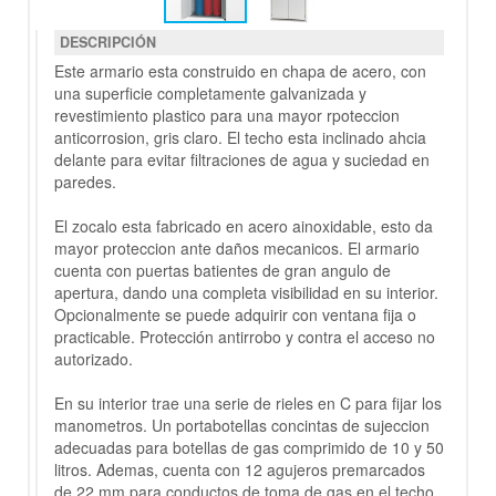
DESCRIPCIÓN
Este armario esta construido en chapa de acero, con
una superficie completamente galvanizada y
revestimiento plastico para una mayor rpoteccion
anticorrosion, gris claro. El techo esta inclinado ahcia
delante para evitar filtraciones de agua y suciedad en
paredes.
El zocalo esta fabricado en acero ainoxidable, esto da
mayor proteccion ante daños mecanicos. El armario
cuenta con puertas batientes de gran angulo de
apertura, dando una completa visibilidad en su interior.
Opcionalmente se puede adquirir con ventana fija o
practicable. Protección antirrobo y contra el acceso no
autorizado.
En su interior trae una serie de rieles en C para fijar los
manometros. Un portabotellas concintas de sujeccion
adecuadas para botellas de gas comprimido de 10 y 50
litros. Ademas, cuenta con 12 agujeros premarcados
de 22 mm para conductos de toma de gas en el techo.