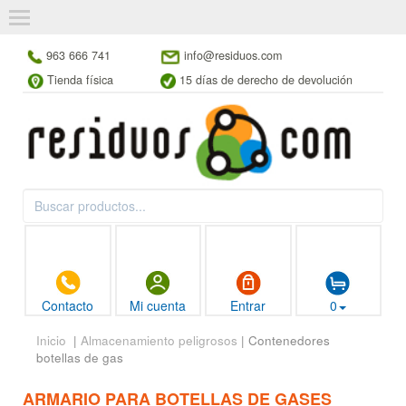
963 666 741
info@residuos.com
Tienda física
15 días de derecho de devolución
Contacto
Mi cuenta
Entrar
0
Inicio
|
Almacenamiento peligrosos
| Contenedores
botellas de gas
ARMARIO PARA BOTELLAS DE GASES