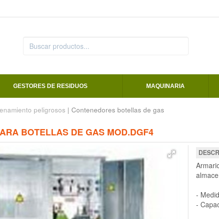
GESTORES DE RESIDUOS
MAQUINARIA
enamiento peligrosos
| Contenedores botellas de gas
ARA BOTELLAS DE GAS MOD.DGF4
DESCR
Armario
almacen
- Medi
- Capac