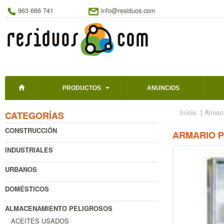
963 666 741
info@residuos.com
PRODUCTOS
ANUNCIOS
Inicio
|
Almac
CATEGORÍAS
CONSTRUCCIÓN
ARMARIO P
INDUSTRIALES
URBANOS
DOMÉSTICOS
ALMACENAMIENTO PELIGROSOS
ACEITES USADOS