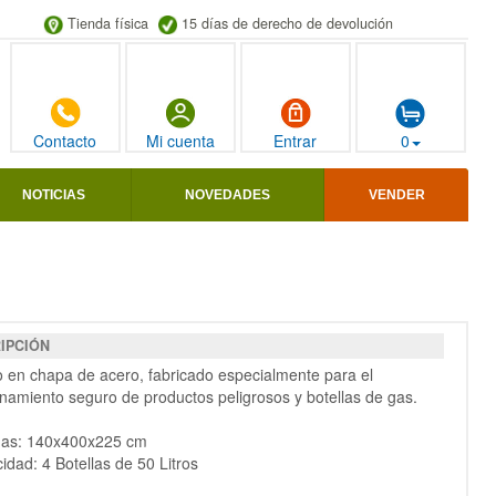
Tienda física
15 días de derecho de devolución
Contacto
Mi cuenta
Entrar
0
NOTICIAS
NOVEDADES
VENDER
IPCIÓN
 en chapa de acero, fabricado especialmente para el
amiento seguro de productos peligrosos y botellas de gas.
das: 140x400x225 cm
idad: 4 Botellas de 50 Litros