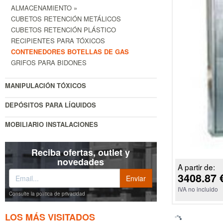
ALMACENAMIENTO »
CUBETOS RETENCIÓN METÁLICOS
CUBETOS RETENCIÓN PLÁSTICO
RECIPIENTES PARA TÓXICOS
CONTENEDORES BOTELLAS DE GAS
GRIFOS PARA BIDONES
MANIPULACIÓN TÓXICOS
DEPÓSITOS PARA LÍQUIDOS
MOBILIARIO INSTALACIONES
Reciba ofertas, outlet y
novedades
A partir de:
3408.87 
IVA no incluido
Consulte la política de privacidad
LOS MÁS VISITADOS