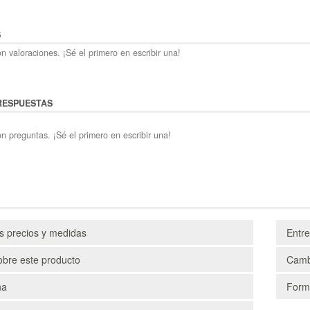
S
n valoraciones. ¡Sé el primero en escribir una!
RESPUESTAS
n preguntas. ¡Sé el primero en escribir una!
os precios y medidas
Entr
obre este producto
Camb
ha
Form