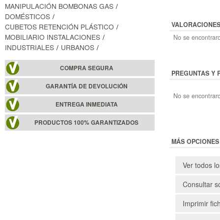
MANIPULACIÓN BOMBONAS GAS
DOMÉSTICOS
VALORACIONE
CUBETOS RETENCIÓN PLÁSTICO
MOBILIARIO INSTALACIONES
No se encontraro
INDUSTRIALES
URBANOS
COMPRA SEGURA
PREGUNTAS Y 
GARANTÍA DE DEVOLUCIÓN
No se encontraro
ENTREGA INMEDIATA
PRODUCTOS 100% GARANTIZADOS
MÁS OPCIONES
Ver todos l
Consultar s
Imprimir fic