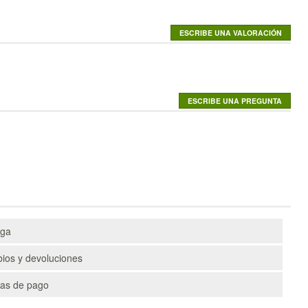
ega
ios y devoluciones
as de pago