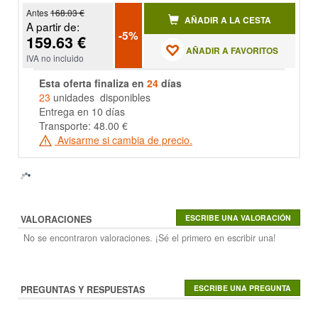
Antes
168.03 €
AÑADIR A LA CESTA
A partir de:
-5%
159.63 €
AÑADIR A FAVORITOS
IVA no incluido
Esta oferta finaliza en
24
días
23
unidades disponibles
Entrega en 10 días
Transporte: 48.00 €
Avisarme si cambia de precio.
VALORACIONES
No se encontraron valoraciones. ¡Sé el primero en escribir una!
PREGUNTAS Y RESPUESTAS