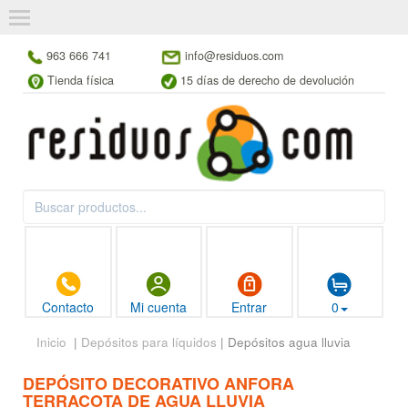
963 666 741
info@residuos.com
Tienda física
15 días de derecho de devolución
Contacto
Mi cuenta
Entrar
0
Inicio
|
Depósitos para líquidos
| Depósitos agua lluvia
DEPÓSITO DECORATIVO ANFORA
TERRACOTA DE AGUA LLUVIA