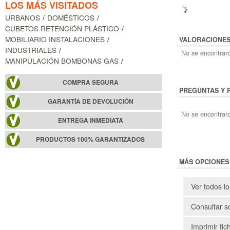
LOS MÁS VISITADOS
URBANOS
DOMÉSTICOS
CUBETOS RETENCIÓN PLÁSTICO
MOBILIARIO INSTALACIONES
VALORACIONE
INDUSTRIALES
No se encontraro
MANIPULACIÓN BOMBONAS GAS
COMPRA SEGURA
PREGUNTAS Y 
GARANTÍA DE DEVOLUCIÓN
No se encontraro
ENTREGA INMEDIATA
PRODUCTOS 100% GARANTIZADOS
MÁS OPCIONES
Ver todos l
Consultar s
Imprimir fic