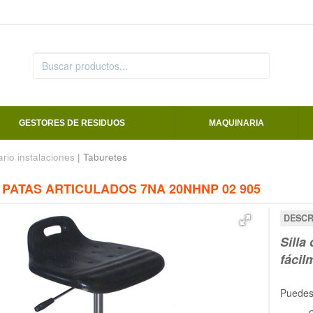
GESTORES DE RESIDUOS
MAQUINARIA
ario instalaciones
| Taburetes
5 PATAS ARTICULADOS 7NA 20NHNP 02 905
DESCR
Silla
fácil
Puedes