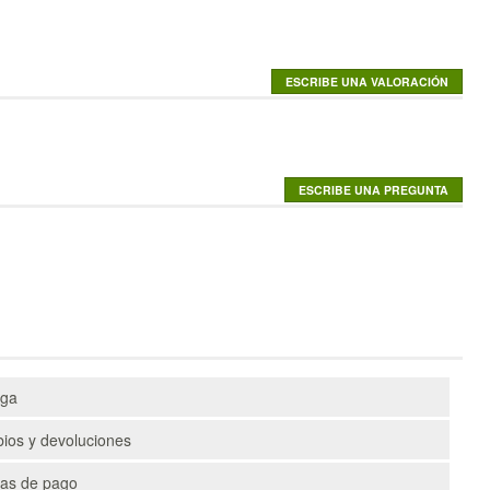
ega
ios y devoluciones
as de pago