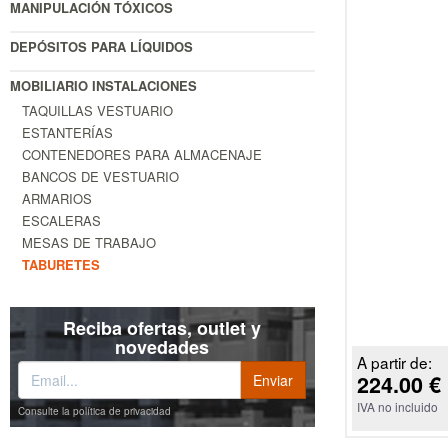
MANIPULACIÓN TÓXICOS
DEPÓSITOS PARA LÍQUIDOS
MOBILIARIO INSTALACIONES
TAQUILLAS VESTUARIO
ESTANTERÍAS
CONTENEDORES PARA ALMACENAJE
BANCOS DE VESTUARIO
ARMARIOS
ESCALERAS
MESAS DE TRABAJO
TABURETES
Reciba ofertas, outlet y
novedades
A partir de:
224.00 €
IVA no incluido
Consulte la política de privacidad