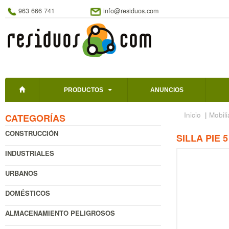
963 666 741
info@residuos.com
PRODUCTOS
ANUNCIOS
Inicio
|
Mobili
CATEGORÍAS
CONSTRUCCIÓN
SILLA PIE 
INDUSTRIALES
URBANOS
DOMÉSTICOS
ALMACENAMIENTO PELIGROSOS