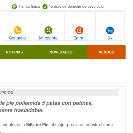
Tienda física
15 días de derecho de devolución
Contacto
Mi cuenta
Entrar
0
NOTICIAS
NOVEDADES
VENDER
IPCIÓN
 de pie poliamida 5 patas con patines
,
mente trasladable.
 adquirir esta
Silla de Pie,
al mejor precio en nuestra tienda.