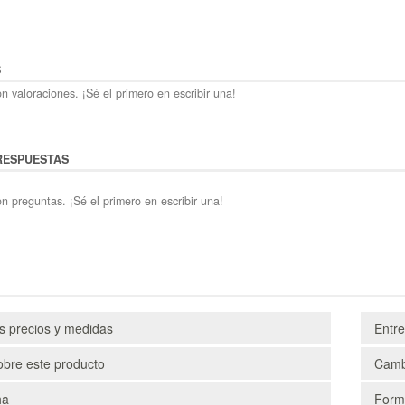
S
n valoraciones. ¡Sé el primero en escribir una!
RESPUESTAS
n preguntas. ¡Sé el primero en escribir una!
os precios y medidas
Entr
obre este producto
Camb
ha
Form