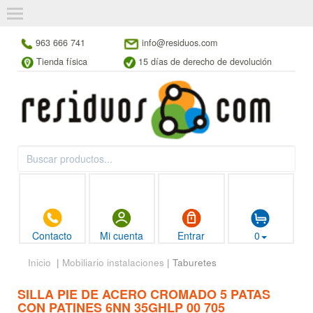
963 666 741
info@residuos.com
Tienda física
15 días de derecho de devolución
Contacto
Mi cuenta
Entrar
0
Inicio
|
Mobiliario instalaciones
| Taburetes
SILLA PIE DE ACERO CROMADO 5 PATAS
CON PATINES 6NN 35GHLP 00 705