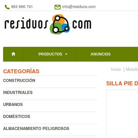
963 666 741
info@residuos.com
PRODUCTOS
ANUNCIOS
Inicio
|
Mobili
CATEGORÍAS
CONSTRUCCIÓN
SILLA PIE
INDUSTRIALES
URBANOS
DOMÉSTICOS
ALMACENAMIENTO PELIGROSOS