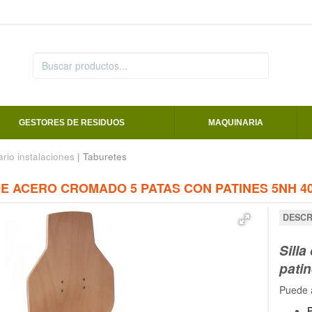
GESTORES DE RESIDUOS
MAQUINARIA
ario instalaciones
| Taburetes
 DE ACERO CROMADO 5 PATAS CON PATINES 5NH 4
DESCR
Silla
patin
Puede a
P