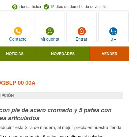
Tienda física
15 días de derecho de devolución
Contacto
Mi cuenta
Entrar
0
NOTICIAS
NOVEDADES
VENDER
0GBLP 00 00A
IPCIÓN
 con pie de acero cromado y 5 patas con
es articulados
dquirir esta Silla de madera, al mejor precio en nuestra tienda
ie de acero cromado, 5 patas con patines articulados