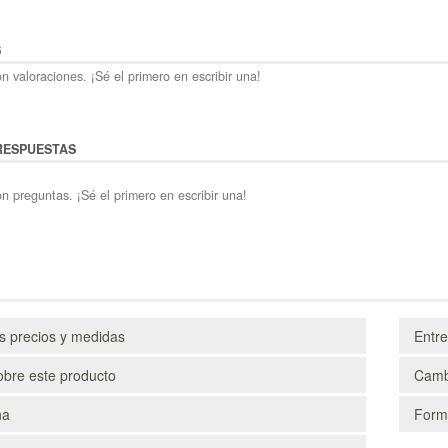
S
n valoraciones. ¡Sé el primero en escribir una!
RESPUESTAS
n preguntas. ¡Sé el primero en escribir una!
os precios y medidas
Entr
obre este producto
Camb
ha
Form