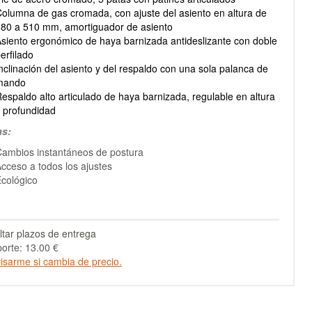
olumna de gas cromada, con ajuste del asiento en altura de
80 a 510 mm, amortiguador de asiento
siento ergonómico de haya barnizada antideslizante con doble
erfilado
nclinación del asiento y del respaldo con una sola palanca de
mando
espaldo alto articulado de haya barnizada, regulable en altura
 profundidad
as:
ambios instantáneos de postura
cceso a todos los ajustes
cológico
tar plazos de entrega
orte: 13.00 €
isarme si cambia de precio.