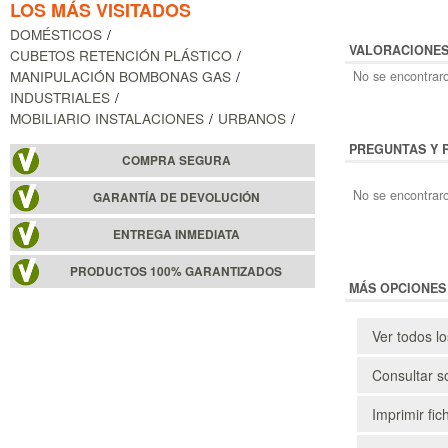
LOS MÁS VISITADOS
DOMÉSTICOS
VALORACIONE
CUBETOS RETENCIÓN PLÁSTICO
MANIPULACIÓN BOMBONAS GAS
No se encontraro
INDUSTRIALES
MOBILIARIO INSTALACIONES
URBANOS
PREGUNTAS Y 
COMPRA SEGURA
No se encontraro
GARANTÍA DE DEVOLUCIÓN
ENTREGA INMEDIATA
PRODUCTOS 100% GARANTIZADOS
MÁS OPCIONES
Ver todos l
Consultar s
Imprimir fic