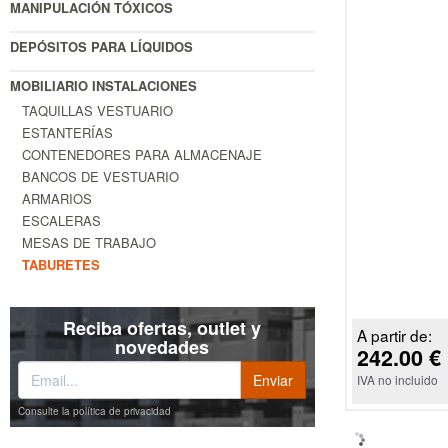
MANIPULACIÓN TÓXICOS
DEPÓSITOS PARA LÍQUIDOS
MOBILIARIO INSTALACIONES
TAQUILLAS VESTUARIO
ESTANTERÍAS
CONTENEDORES PARA ALMACENAJE
BANCOS DE VESTUARIO
ARMARIOS
ESCALERAS
MESAS DE TRABAJO
TABURETES
Reciba ofertas, outlet y
A partir de:
novedades
242.00 €
IVA no incluido
Consulte la política de privacidad