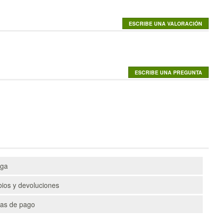
ega
ios y devoluciones
as de pago