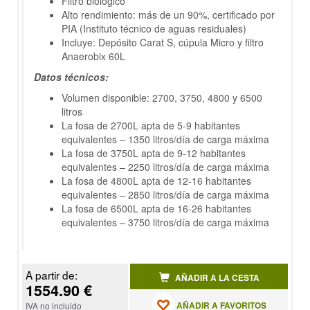
Filtro biológico
Alto rendimiento: más de un 90%, certificado por
PIA (Instituto técnico de aguas residuales)
Incluye: Depósito Carat S, cúpula Micro y filtro
Anaerobix 60L
Datos técnicos:
Volumen disponible: 2700, 3750, 4800 y 6500
litros
La fosa de 2700L apta de 5-9 habitantes
equivalentes – 1350 litros/día de carga máxima
La fosa de 3750L apta de 9-12 habitantes
equivalentes – 2250 litros/día de carga máxima
La fosa de 4800L apta de 12-16 habitantes
equivalentes – 2850 litros/día de carga máxima
La fosa de 6500L apta de 16-26 habitantes
equivalentes – 3750 litros/día de carga máxima
A partir de:
AÑADIR A LA CESTA
1554.90 €
AÑADIR A FAVORITOS
IVA no incluido