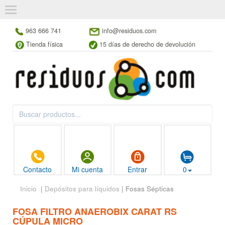
963 666 741
info@residuos.com
Tienda física
15 días de derecho de devolución
Contacto
Mi cuenta
Entrar
0
Inicio
|
Depósitos para líquidos
| Fosas Sépticas
FOSA FILTRO ANAEROBIX CARAT RS
CÚPULA MICRO