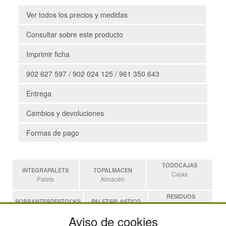
Ver todos los precios y medidas
Consultar sobre este producto
Imprimir ficha
902 627 597 / 902 024 125 / 961 350 643
Entrega
Cambios y devoluciones
Formas de pago
TODOCAJAS
INTEGRAPALETS
TOPALMACEN
Cajas
Palets
Almacén
RESIDUOS
SOBRANTESDESTOCKS
PALETSPLASTICO
Residuos
Sobrantes
Palets de Plástico
Aviso de cookies