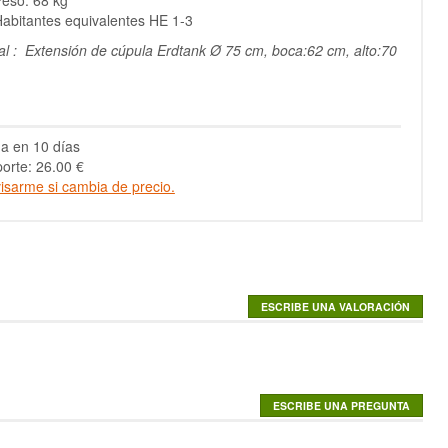
eso: 68 kg
abitantes equivalentes HE 1-3
l : Extensión de cúpula Erdtank Ø 75 cm, boca:62 cm, alto:70
a en 10 días
orte: 26.00 €
isarme si cambia de precio.