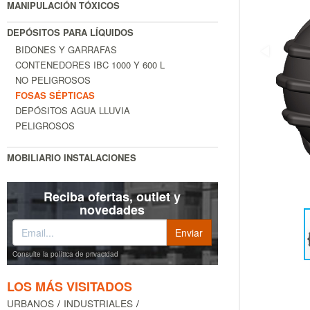
MANIPULACIÓN TÓXICOS
DEPÓSITOS PARA LÍQUIDOS
BIDONES Y GARRAFAS
CONTENEDORES IBC 1000 Y 600 L
NO PELIGROSOS
FOSAS SÉPTICAS
DEPÓSITOS AGUA LLUVIA
PELIGROSOS
MOBILIARIO INSTALACIONES
Reciba ofertas, outlet y
novedades
Consulte la política de privacidad
LOS MÁS VISITADOS
URBANOS
INDUSTRIALES