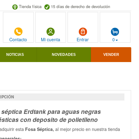
Tienda física
15 días de derecho de devolución
Contacto
Mi cuenta
Entrar
0
NOTICIAS
NOVEDADES
VENDER
IPCIÓN
 séptica Erdtank para aguas negras
sticas con deposito de polietileno
adquirir esta
Fosa Séptica,
al mejor precio en nuestra tienda
generales: