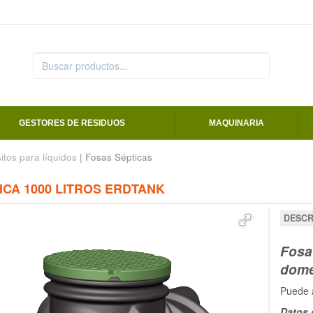
GESTORES DE RESIDUOS
MAQUINARIA
tos para líquidos
| Fosas Sépticas
ICA 1000 LITROS ERDTANK
DESCR
Fosa
domé
Puede 
Datos 