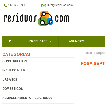
963 666 741
info@residuos.com
PRODUCTOS
ANUNCIOS
Inicio
|
Depósi
CATEGORÍAS
CONSTRUCCIÓN
FOSA SÉPT
INDUSTRIALES
URBANOS
DOMÉSTICOS
ALMACENAMIENTO PELIGROSOS