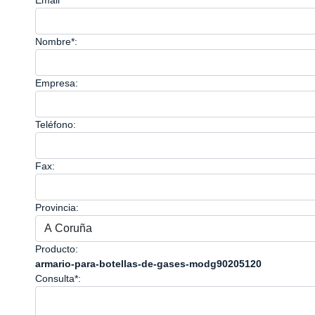
Email*
Nombre*:
Empresa:
Teléfono:
Fax:
Provincia:
Producto:
armario-para-botellas-de-gases-modg90205120
Consulta*: