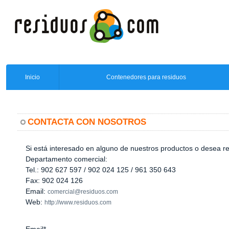
Inicio
Contenedores para residuos
CONTACTA CON NOSOTROS
Si está interesado en alguno de nuestros productos o desea r
Departamento comercial:
Tel.: 902 627 597 / 902 024 125 / 961 350 643
Fax: 902 024 126
Email:
comercial@residuos.com
Web:
http://www.residuos.com