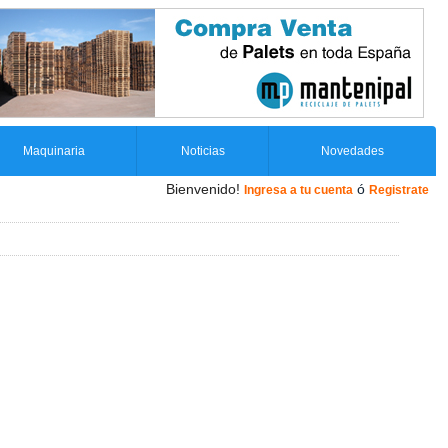
Maquinaria
Noticias
Novedades
Bienvenido!
ó
Ingresa a tu cuenta
Registrate