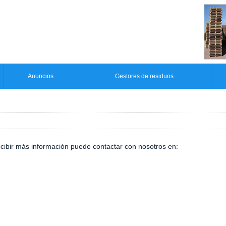
Anuncios
Gestores de residuos
ecibir más información puede contactar con nosotros en: