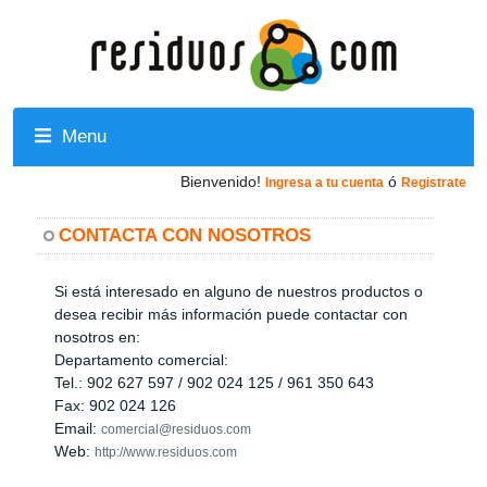
Menu
Bienvenido!
ó
Ingresa a tu cuenta
Registrate
CONTACTA CON NOSOTROS
Si está interesado en alguno de nuestros productos o
desea recibir más información puede contactar con
nosotros en:
Departamento comercial:
Tel.: 902 627 597 / 902 024 125 / 961 350 643
Fax: 902 024 126
Email:
comercial@residuos.com
Web:
http://www.residuos.com