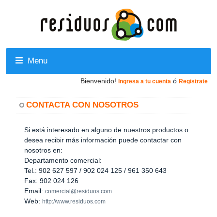
Menu
Bienvenido!
ó
Ingresa a tu cuenta
Registrate
CONTACTA CON NOSOTROS
Si está interesado en alguno de nuestros productos o
desea recibir más información puede contactar con
nosotros en:
Departamento comercial:
Tel.: 902 627 597 / 902 024 125 / 961 350 643
Fax: 902 024 126
Email:
comercial@residuos.com
Web:
http://www.residuos.com