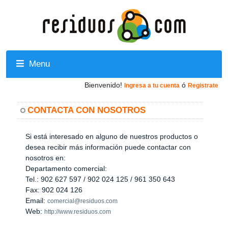
Menu
Bienvenido!
ó
Ingresa a tu cuenta
Registrate
CONTACTA CON NOSOTROS
Si está interesado en alguno de nuestros productos o
desea recibir más información puede contactar con
nosotros en:
Departamento comercial:
Tel.: 902 627 597 / 902 024 125 / 961 350 643
Fax: 902 024 126
Email:
comercial@residuos.com
Web:
http://www.residuos.com