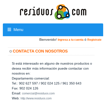
Menu
Bienvenido!
ó
Ingresa a tu cuenta
Registrate
CONTACTA CON NOSOTROS
Si está interesado en alguno de nuestros productos o
desea recibir más información puede contactar con
nosotros en:
Departamento comercial:
Tel.: 902 627 597 / 902 024 125 / 961 350 643
Fax: 902 024 126
Email:
comercial@residuos.com
Web:
http://www.residuos.com