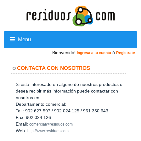
Menu
Bienvenido!
ó
Ingresa a tu cuenta
Registrate
CONTACTA CON NOSOTROS
Si está interesado en alguno de nuestros productos o
desea recibir más información puede contactar con
nosotros en:
Departamento comercial:
Tel.: 902 627 597 / 902 024 125 / 961 350 643
Fax: 902 024 126
Email:
comercial@residuos.com
Web:
http://www.residuos.com