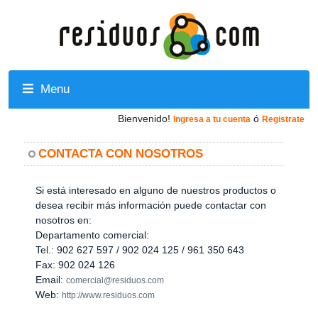
Menu
Bienvenido!
ó
Ingresa a tu cuenta
Registrate
CONTACTA CON NOSOTROS
Si está interesado en alguno de nuestros productos o
desea recibir más información puede contactar con
nosotros en:
Departamento comercial:
Tel.: 902 627 597 / 902 024 125 / 961 350 643
Fax: 902 024 126
Email:
comercial@residuos.com
Web:
http://www.residuos.com