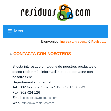
Menu
Bienvenido!
ó
Ingresa a tu cuenta
Registrate
CONTACTA CON NOSOTROS
Si está interesado en alguno de nuestros productos o
desea recibir más información puede contactar con
nosotros en:
Departamento comercial:
Tel.: 902 627 597 / 902 024 125 / 961 350 643
Fax: 902 024 126
Email:
comercial@residuos.com
Web:
http://www.residuos.com