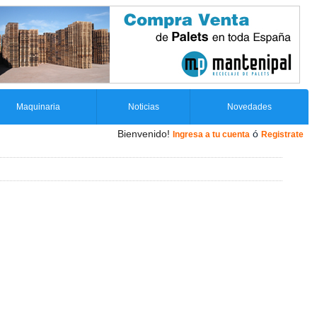
Maquinaria
Noticias
Novedades
Bienvenido!
ó
Ingresa a tu cuenta
Registrate