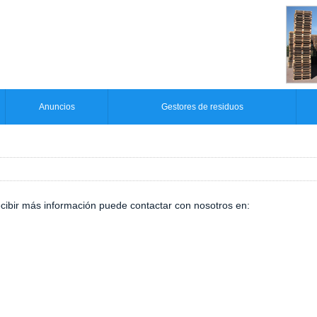
Anuncios
Gestores de residuos
ecibir más información puede contactar con nosotros en: