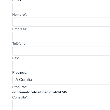
Email*
Nombre*:
Empresa:
Teléfono:
Fax:
Provincia:
Producto:
contenedor-dosificacion-b14745
Consulta*: