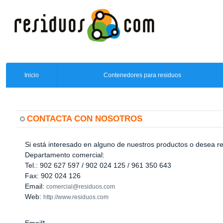
Inicio
Contenedores para residuos
CONTACTA CON NOSOTROS
Si está interesado en alguno de nuestros productos o desea r
Departamento comercial:
Tel.: 902 627 597 / 902 024 125 / 961 350 643
Fax: 902 024 126
Email:
comercial@residuos.com
Web:
http://www.residuos.com