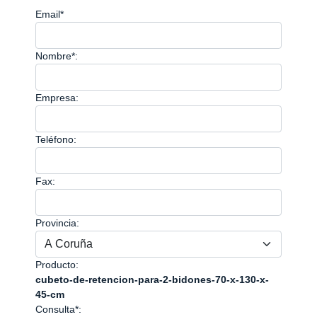
Email*
Nombre*:
Empresa:
Teléfono:
Fax:
Provincia:
Producto:
cubeto-de-retencion-para-2-bidones-70-x-130-x-
45-cm
Consulta*: