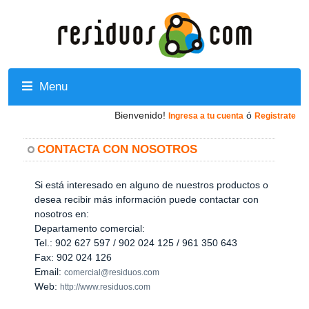
Menu
Bienvenido!
ó
Ingresa a tu cuenta
Registrate
CONTACTA CON NOSOTROS
Si está interesado en alguno de nuestros productos o
desea recibir más información puede contactar con
nosotros en:
Departamento comercial:
Tel.: 902 627 597 / 902 024 125 / 961 350 643
Fax: 902 024 126
Email:
comercial@residuos.com
Web:
http://www.residuos.com