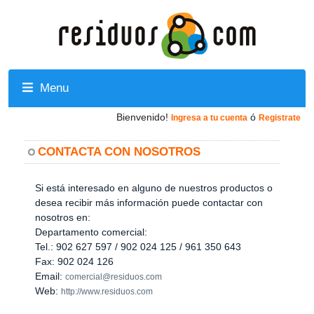
Menu
Bienvenido!
ó
Ingresa a tu cuenta
Registrate
CONTACTA CON NOSOTROS
Si está interesado en alguno de nuestros productos o
desea recibir más información puede contactar con
nosotros en:
Departamento comercial:
Tel.: 902 627 597 / 902 024 125 / 961 350 643
Fax: 902 024 126
Email:
comercial@residuos.com
Web:
http://www.residuos.com