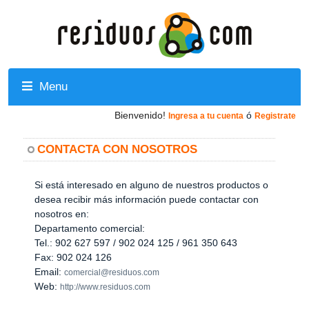
Menu
Bienvenido!
ó
Ingresa a tu cuenta
Registrate
CONTACTA CON NOSOTROS
Si está interesado en alguno de nuestros productos o
desea recibir más información puede contactar con
nosotros en:
Departamento comercial:
Tel.: 902 627 597 / 902 024 125 / 961 350 643
Fax: 902 024 126
Email:
comercial@residuos.com
Web:
http://www.residuos.com