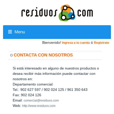
Menu
Bienvenido!
ó
Ingresa a tu cuenta
Registrate
CONTACTA CON NOSOTROS
Si está interesado en alguno de nuestros productos o
desea recibir más información puede contactar con
nosotros en:
Departamento comercial:
Tel.: 902 627 597 / 902 024 125 / 961 350 643
Fax: 902 024 126
Email:
comercial@residuos.com
Web:
http://www.residuos.com