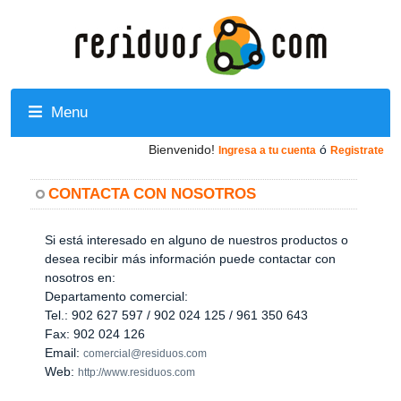
Menu
Bienvenido!
ó
Ingresa a tu cuenta
Registrate
CONTACTA CON NOSOTROS
Si está interesado en alguno de nuestros productos o
desea recibir más información puede contactar con
nosotros en:
Departamento comercial:
Tel.: 902 627 597 / 902 024 125 / 961 350 643
Fax: 902 024 126
Email:
comercial@residuos.com
Web:
http://www.residuos.com