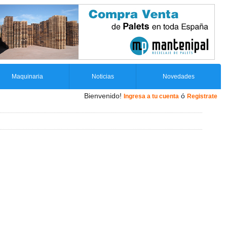
Maquinaria
Noticias
Novedades
Bienvenido!
ó
Ingresa a tu cuenta
Registrate