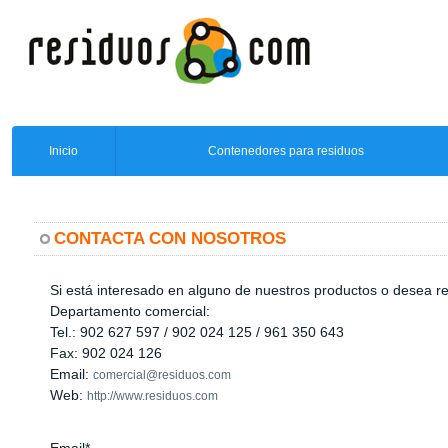
Inicio
Contenedores para residuos
CONTACTA CON NOSOTROS
Si está interesado en alguno de nuestros productos o desea r
Departamento comercial:
Tel.: 902 627 597 / 902 024 125 / 961 350 643
Fax: 902 024 126
Email:
comercial@residuos.com
Web:
http://www.residuos.com