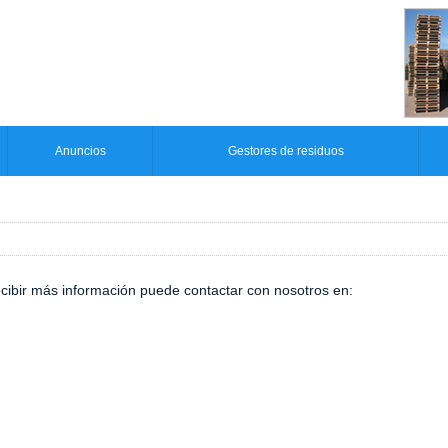
Anuncios
Gestores de residuos
ecibir más información puede contactar con nosotros en: