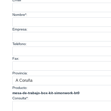
Email*
Nombre*:
Empresa:
Teléfono:
Fax:
Provincia:
Producto:
mesa-de-trabajo-box-kit-simonwork-bt0
Consulta*: